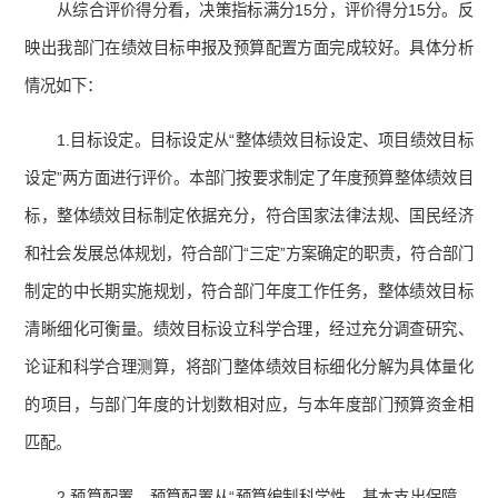
从综合评价得分看，决策指标满分15分，评价得分15分。反
映出我部门在绩效目标申报及预算配置方面完成较好。具体分析
情况如下：
1.目标设定。目标设定从“整体绩效目标设定、项目绩效目标
设定”两方面进行评价。本部门按要求制定了年度预算整体绩效目
标，整体绩效目标制定依据充分，符合国家法律法规、国民经济
和社会发展总体规划，符合部门“三定”方案确定的职责，符合部门
制定的中长期实施规划，符合部门年度工作任务，整体绩效目标
清晰细化可衡量。绩效目标设立科学合理，经过充分调查研究、
论证和科学合理测算，将部门整体绩效目标细化分解为具体量化
的项目，与部门年度的计划数相对应，与本年度部门预算资金相
匹配。
2.预算配置。预算配置从“预算编制科学性、基本支出保障、