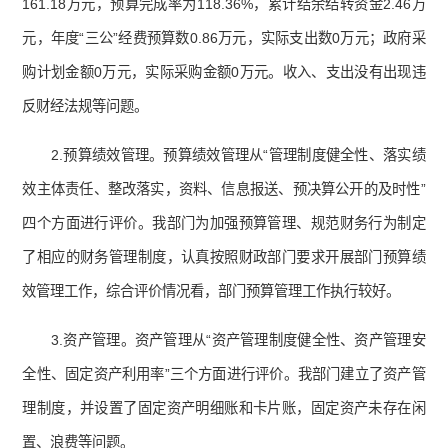
161.18万元，预算完成率为118.36%，累计结余结转资金2.46万
元，年度“三公”经费预算数0.86万元，实际支出数0万元；政府采
购计划金额0万元，实际采购金额0万元。收入、支出没有出现违
反财经法规等问题。
2.预算绩效管理。预算绩效管理从“管理制度健全性、落实绩
效主体责任、整改落实，资料、信息报送、预决算公开的及时性”
四个方面进行评价。我部门为加强预算管理、规范财务行为制定
了相应的财务管理制度，认真按照财政部门要求开展部门预算绩
效管理工作，综合评价情况看，部门预算管理工作执行较好。
3.资产管理。资产管理从“资产管理制度健全性、资产管理安
全性、固定资产利用率”三个方面进行评价。我部门建立了资产管
理制度，并设置了固定资产明细账和卡片账，固定资产未存在闲
置、浪费等问题。