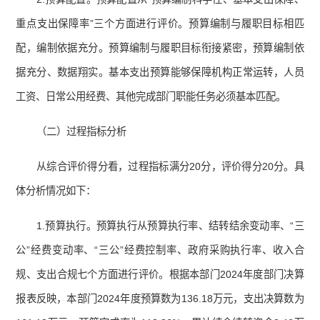
重点支出保障率”三个方面进行评价。预算编制与履职目标相匹
配，编制依据充分。预算编制与履职目标衔接紧密，预算编制依
据充分、数据翔实。基本支出预算能够保障机构正常运转，人员
工资、日常公用经费、其他完成部门职能任务必须基本匹配。
（二）过程指标分析
从综合评价得分看，过程指标满分20分，评价得分20分。具
体分析情况如下：
1.预算执行。预算执行从预算执行率、结转结余变动率、“三
公”经费变动率、“三公”经费控制率、政府采购执行率、收入合
规、支出合规七个方面进行评价。根据本部门2024年度部门决算
报表反映，本部门2024年度预算数为136.18万元，支出决算数为