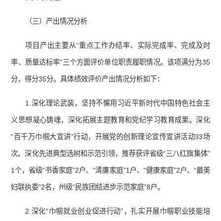
（三）产出情况分析
项目产出主要从“重点工作办结率、实际完成率、完成及时
率、质量达标率”三个方面评价单位职责履职情况。该项满分为35
分，得分35分。具体绩效评价产出情况分析如下：
1.深化理论武装，坚持不懈用习近平新时代中国特色社会主
义思想凝心铸魂，深化拓展主题教育和党纪学习教育成果。深化
“百千万巾帼大宣讲”行动，开展党的创新理论宣传宣讲活动33场
次。深化先进典型选树和示范引领，推荐获评省级“三八红旗集体”
1个，省级“书香家庭”2户、“清廉家庭”1户、“健康家庭”2户、“最美
妇联执委”2名，州级“民族团结进步示范家庭”8户。
2.深化“巾帼就业创业促进行动”，扎实开展巾帼职业技能培