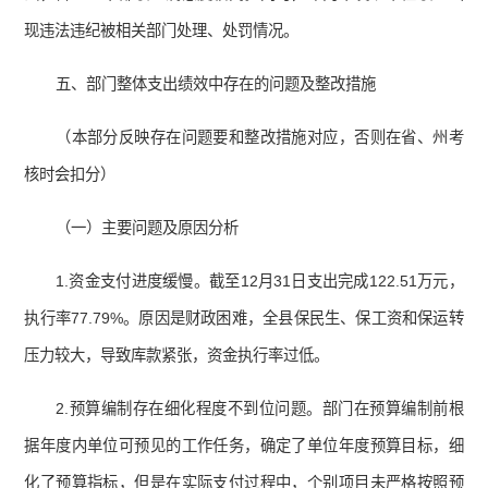
现违法违纪被相关部门处理、处罚情况。
五、部门整体支出绩效中存在的问题及整改措施
（本部分反映存在问题要和整改措施对应，否则在省、州考
核时会扣分）
（一）主要问题及原因分析
1.资金支付进度缓慢。截至12月31日支出完成122.51万元，
执行率77.79%。原因是财政困难，全县保民生、保工资和保运转
压力较大，导致库款紧张，资金执行率过低。
2.预算编制存在细化程度不到位问题。部门在预算编制前根
据年度内单位可预见的工作任务，确定了单位年度预算目标，细
化了预算指标，但是在实际支付过程中，个别项目未严格按照预