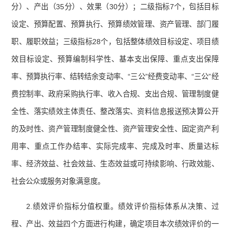
分）、产出（35分）、效果（30分）；二级指标7个，包括目标
设定、预算配置、预算执行、预算绩效管理、资产管理、部门履
职、履职效益；三级指标28个，包括整体绩效目标设定、项目绩
效目标设定、预算编制科学性、基本支出保障、重点支出保障
率、预算执行率、结转结余变动率、“三公”经费变动率、“三公”经
费控制率、政府采购执行率、收入合规、支出合规、管理制度健
全性、落实绩效主体责任、整改落实、资料信息报送预决算公开
的及时性、资产管理制度健全性、资产管理安全性、固定资产利
用率、重点工作办结率、实际完成率、完成及时率、质量达标
率、经济效益、社会效益、生态效益或可持续影响、行政效能、
社会公众或服务对象满意度。
2.绩效评价指标分值权重。绩效评价指标体系从决策、过
程、产出、效益四个方面进行构建，确定项目本次绩效评价的一