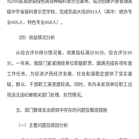
司200亩高原梨绿色高效种植科普示范基地，成功创建泸源普通高
级中学省级科普示范学校，完成农函大培训913人（其中：统办专
业455人，特色专业458人）。
（四）效益情况分析
从综合评价得分情况看，效果指标满分30分，综合评分30
分。一年来，我部门紧紧围绕单位职能职责，圆满完成各项年度
工作任务，为促进泸西经济发展、社会和谐稳定提供了坚实基
础，群众、干部职工满意度较高。同时，年内未发现单位职工出
现违法违纪被相关部门处理、处罚情况。
五、部门整体支出绩效中存在的问题及整改措施
（一）主要问题及原因分析