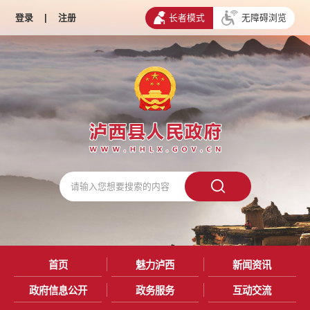
登录
|
注册
长者模式
无障碍浏览
首页
魅力泸西
新闻资讯
政府信息公开
政务服务
互动交流