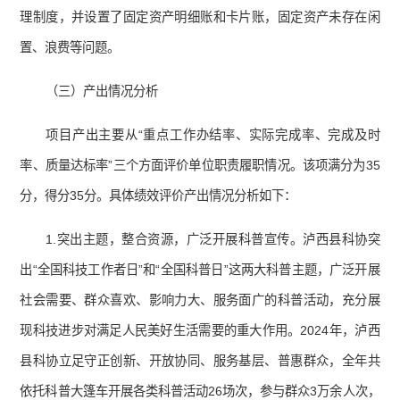
理制度，并设置了固定资产明细账和卡片账，固定资产未存在闲
置、浪费等问题。
（三）产出情况分析
项目产出主要从“重点工作办结率、实际完成率、完成及时
率、质量达标率”三个方面评价单位职责履职情况。该项满分为35
分，得分35分。具体绩效评价产出情况分析如下：
1.突出主题，整合资源，广泛开展科普宣传。泸西县科协突
出“全国科技工作者日”和“全国科普日”这两大科普主题，广泛开展
社会需要、群众喜欢、影响力大、服务面广的科普活动，充分展
现科技进步对满足人民美好生活需要的重大作用。2024年，泸西
县科协立足守正创新、开放协同、服务基层、普惠群众，全年共
依托科普大篷车开展各类科普活动26场次，参与群众3万余人次，