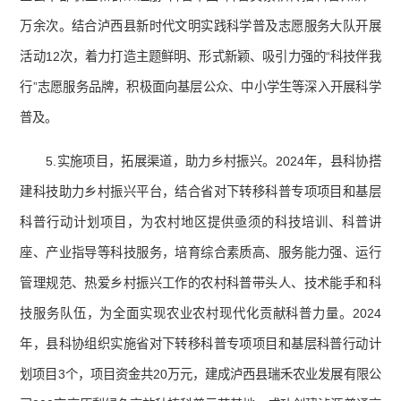
万余次。结合泸西县新时代文明实践科学普及志愿服务大队开展
活动12次，着力打造主题鲜明、形式新颖、吸引力强的“科技伴我
行”志愿服务品牌，积极面向基层公众、中小学生等深入开展科学
普及。
5.实施项目，拓展渠道，助力乡村振兴。2024年，县科协搭
建科技助力乡村振兴平台，结合省对下转移科普专项项目和基层
科普行动计划项目，为农村地区提供亟须的科技培训、科普讲
座、产业指导等科技服务，培育综合素质高、服务能力强、运行
管理规范、热爱乡村振兴工作的农村科普带头人、技术能手和科
技服务队伍，为全面实现农业农村现代化贡献科普力量。2024
年，县科协组织实施省对下转移科普专项项目和基层科普行动计
划项目3个，项目资金共20万元，建成泸西县瑞禾农业发展有限公