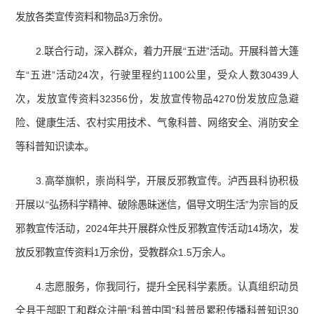
发放各类宣传资料和物品3万余份。
2.联合行动，深入群众，着力开展“五进”活动。开展科普大篷
车“五进”活动24次，行驶里程约1100公里，受众人数30439人
次，发放宣传资料32356份，发放宣传物品4270份发放应急避
险、健康生活、农村实用技术、气象科普、网络安全、消防安全
等科普知识读本。
3.高举旗帜，崇尚科学，开展反邪教宣传。泸西县科协积极
开展以“弘扬科学精神、破除愚昧迷信，倡导文明生活”为宗旨的反
邪教宣传活动，2024年共开展群众性反邪教宣传活动14场次，发
放反邪教宣传资料1万余份，受教群众1.5万余人。
4.志愿服务，你我同行，提升全民科学素质。认真组织动员
全县干部职工和群众注册“科普中国”科普员累积传播科普知识30