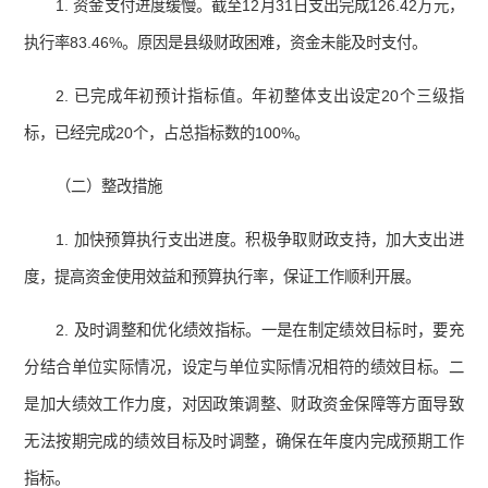
1. 资金支付进度缓慢。截至12月31日支出完成126.42万元，
执行率83.46%。原因是县级财政困难，资金未能及时支付。
2. 已完成年初预计指标值。年初整体支出设定20个三级指
标，已经完成20个，占总指标数的100%。
（二）整改措施
1. 加快预算执行支出进度。积极争取财政支持，加大支出进
度，提高资金使用效益和预算执行率，保证工作顺利开展。
2. 及时调整和优化绩效指标。一是在制定绩效目标时，要充
分结合单位实际情况，设定与单位实际情况相符的绩效目标。二
是加大绩效工作力度，对因政策调整、财政资金保障等方面导致
无法按期完成的绩效目标及时调整，确保在年度内完成预期工作
指标。