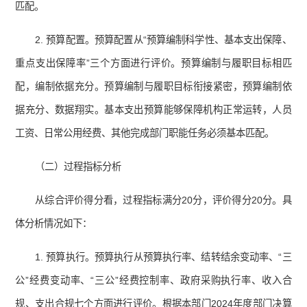
匹配。
2. 预算配置。预算配置从“预算编制科学性、基本支出保障、
重点支出保障率”三个方面进行评价。预算编制与履职目标相匹
配，编制依据充分。预算编制与履职目标衔接紧密，预算编制依
据充分、数据翔实。基本支出预算能够保障机构正常运转，人员
工资、日常公用经费、其他完成部门职能任务必须基本匹配。
（二）过程指标分析
从综合评价得分看，过程指标满分20分，评价得分20分。具
体分析情况如下：
1. 预算执行。预算执行从预算执行率、结转结余变动率、“三
公”经费变动率、“三公”经费控制率、政府采购执行率、收入合
规、支出合规七个方面进行评价。根据本部门2024年度部门决算