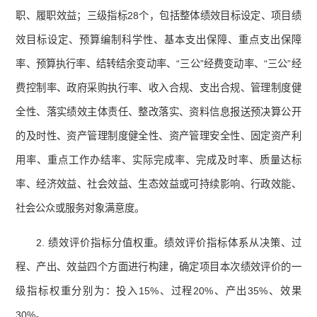
职、履职效益；三级指标28个，包括整体绩效目标设定、项目绩
效目标设定、预算编制科学性、基本支出保障、重点支出保障
率、预算执行率、结转结余变动率、“三公”经费变动率、“三公”经
费控制率、政府采购执行率、收入合规、支出合规、管理制度健
全性、落实绩效主体责任、整改落实、资料信息报送预决算公开
的及时性、资产管理制度健全性、资产管理安全性、固定资产利
用率、重点工作办结率、实际完成率、完成及时率、质量达标
率、经济效益、社会效益、生态效益或可持续影响、行政效能、
社会公众或服务对象满意度。
2. 绩效评价指标分值权重。绩效评价指标体系从决策、过
程、产出、效益四个方面进行构建，确定项目本次绩效评价的一
级指标权重分别为：投入15%、过程20%、产出35%、效果
30%。