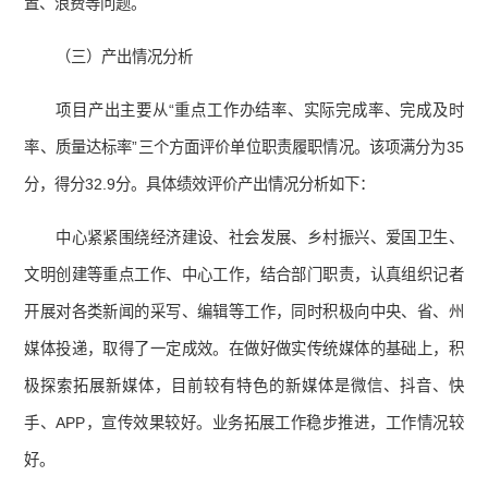
置、浪费等问题。
（三）产出情况分析
项目产出主要从“重点工作办结率、实际完成率、完成及时
率、质量达标率”三个方面评价单位职责履职情况。该项满分为35
分，得分32.9分。具体绩效评价产出情况分析如下：
中心紧紧围绕经济建设、社会发展、乡村振兴、爱国卫生、
文明创建等重点工作、中心工作，结合部门职责，认真组织记者
开展对各类新闻的采写、编辑等工作，同时积极向中央、省、州
媒体投递，取得了一定成效。在做好做实传统媒体的基础上，积
极探索拓展新媒体，目前较有特色的新媒体是微信、抖音、快
手、APP，宣传效果较好。业务拓展工作稳步推进，工作情况较
好。