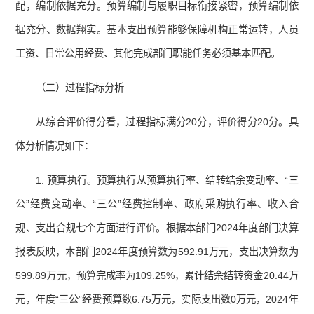
配，编制依据充分。预算编制与履职目标衔接紧密，预算编制依
据充分、数据翔实。基本支出预算能够保障机构正常运转，人员
工资、日常公用经费、其他完成部门职能任务必须基本匹配。
（二）过程指标分析
从综合评价得分看，过程指标满分20分，评价得分20分。具
体分析情况如下：
1. 预算执行。预算执行从预算执行率、结转结余变动率、“三
公”经费变动率、“三公”经费控制率、政府采购执行率、收入合
规、支出合规七个方面进行评价。根据本部门2024年度部门决算
报表反映，本部门2024年度预算数为592.91万元，支出决算数为
599.89万元，预算完成率为109.25%，累计结余结转资金20.44万
元，年度“三公”经费预算数6.75万元，实际支出数0万元，2024年