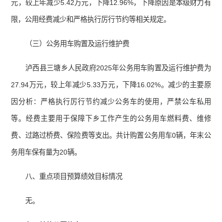
元，较上年减少5.42万元，下降12.96%，下降原因是本级财力有
限，公用经费减少和严格执行厉行节约等相关规定。
（三）公务用车购置及运行维护费
泸西县三塘乡人民政府2025年公务用车购置及运行维护费为
27.94万元，较上年减少5.33万元，下降16.02%。减少的主要原
因分析：严格执行厉行节约减少公务车的使用，严禁公车私用
等。经费主要用于保障下乡工作产生的公务用车燃料费、维修
费、过路过桥费、保险费等支出。共计购置公务用车0辆，年末公
务用车保有量为20辆。
八、重点项目预算绩效目标情况
无。