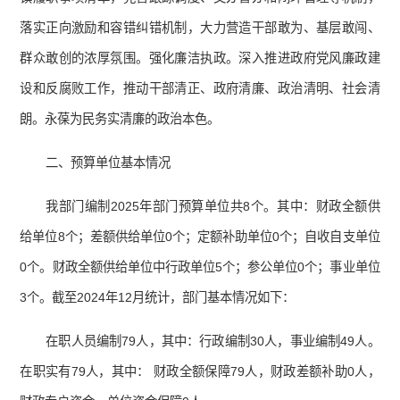
落实正向激励和容错纠错机制，大力营造干部敢为、基层敢闯、
群众敢创的浓厚氛围。强化廉洁执政。深入推进政府党风廉政建
设和反腐败工作，推动干部清正、政府清廉、政治清明、社会清
朗。永葆为民务实清廉的政治本色。
二、预算单位基本情况
我部门编制2025年部门预算单位共8个。其中：财政全额供
给单位8个；差额供给单位0个；定额补助单位0个；自收自支单位
0个。财政全额供给单位中行政单位5个；参公单位0个；事业单位
3个。截至2024年12月统计，部门基本情况如下：
在职人员编制79人，其中：行政编制30人，事业编制49人。
在职实有79人，其中： 财政全额保障79人，财政差额补助0人，