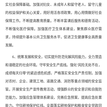
实社会保障基础。加强对妇女、未成年人和留守老人、留守儿童
的权益保护和关心关爱，用好用活各项政策，用心用情做好社会
保障工作。不断提高教育质量。不断丰富课后服务和德育活动，
不断强化医疗保障。加强医疗卫生体系建设，聚焦群众医疗需
求，持续提升基本公共卫生服务水平，促进卫生健康事业高质量
发展。
6、统筹发展和安全，切实提升防范化解风险能力，全力营造
和谐稳定的社会环境。守牢安全生产底线。强化“风险无处不在，
成绩每天归零”的紧迫感危机感，严格落实安全生产责任制，加强
对农村、企业、建筑工地、道路交通、消防等重点领域的安全监
管。开展安全生产宣传教育活动，增强群众的安全意识和自我防
范能力。加强应急管理体系建设，完善应急预案，提高应急处置
能力。守住耕地保护红线。全面落实耕地保护和粮食安全党政同