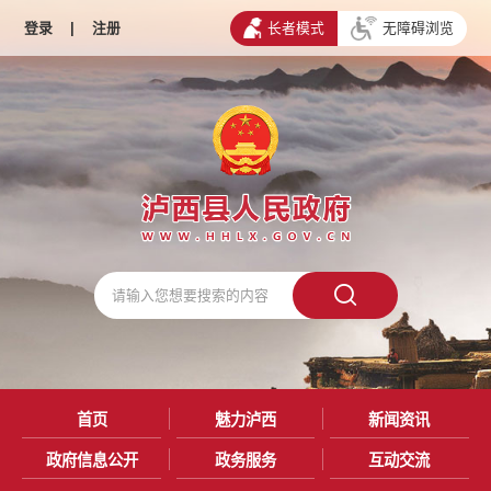
登录
|
注册
长者模式
无障碍浏览
首页
魅力泸西
新闻资讯
政府信息公开
政务服务
互动交流