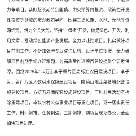
力争项目。紧盯超长期特别国债、中央预算内投资、政策性开发
性投资等领域的宏观政策导向，围绕三塘风能、水能、光能等资
源优势，借力全县大势，坚持“一盘棋”开发，做足绿色、开发、利
用文章，推动绿色能源产业发展。全力以赴推项目。扎实做好项
目前期工作，不断加强与专业咨询机构、设计单位衔接，全力破
解项目前期手续办理难题，为高质量推进项目建设提供全要素保
障。围绕2025年1.4万亩李子箐片区高标准农田建设项目，李子
箐、箐门片区人饮供水保障建设项目，隆德山地蔬菜基地配套设
施建设项目，方摆万寿菊配套设施建设项目，庄科村民活动室拆
除重建项目，毕块农村公益事业项目等重点项目，逐一落实责任
主体，时间倒推、任务倒逼、工期倒排，到项目现场办公，全面
加快项目进度。