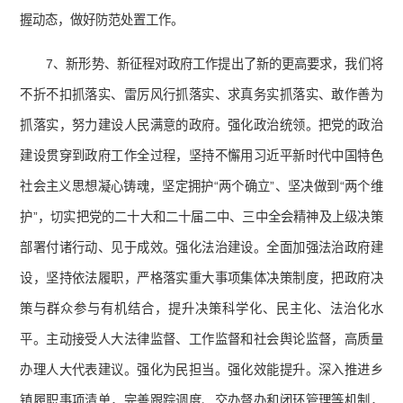
握动态，做好防范处置工作。
7、新形势、新征程对政府工作提出了新的更高要求，我们将
不折不扣抓落实、雷厉风行抓落实、求真务实抓落实、敢作善为
抓落实，努力建设人民满意的政府。强化政治统领。把党的政治
建设贯穿到政府工作全过程，坚持不懈用习近平新时代中国特色
社会主义思想凝心铸魂，坚定拥护“两个确立”、坚决做到“两个维
护”，切实把党的二十大和二十届二中、三中全会精神及上级决策
部署付诸行动、见于成效。强化法治建设。全面加强法治政府建
设，坚持依法履职，严格落实重大事项集体决策制度，把政府决
策与群众参与有机结合，提升决策科学化、民主化、法治化水
平。主动接受人大法律监督、工作监督和社会舆论监督，高质量
办理人大代表建议。强化为民担当。强化效能提升。深入推进乡
镇履职事项清单，完善跟踪调度、交办督办和闭环管理等机制，