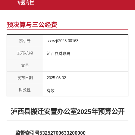
专题专栏
预决算与三公经费
索引号
lxxczj/2025-00163
发布机构
泸西县财政局
文号
发布日期
2025-03-02
时效性
有效
泸西县搬迁安置办公室2025年预算公开
监督索引号53252700633200000