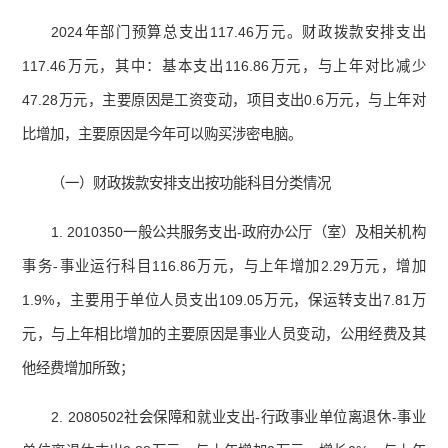
2024
年部门预算总支出
117.46
万元。财政拨款安排支出
117.46
万元，其中：基本支出
116.86
万元，与上年对比减少
47.28
万元，主要原因是工资变动，项目支出
0.6
万元，与上年对
比增加，主要原因是今年可以购买涉密电脑。
（一）财政拨款安排支出按功能科目分类情况
1. 2010350一般公共服务支出-政府办公厅（室）及相关机构
事务-事业运行科目116.86万元，与上年增加2.29万元，增加
1.9%，主要用于单位人员支出109.05万元，保运转支出7.81万
元，与上年相比增加的主要原因是事业人员变动，公用经费及其
他经费增加所致；
2. 2080502社会保障和就业支出-行政事业单位离退休-事业