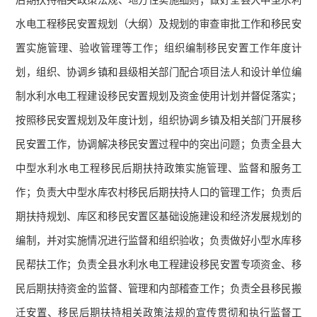
后期扶持相关政策法规、地方性实施细则；做好全县大中型水利
水电工程移民安置规划（大纲）及规划的审查审批工作和移民安
置实施管理、验收管理等工作；组织编制移民安置工作年度计
划，组织、协调乡镇和县级相关部门配合项目法人和设计单位编
制水利水电工程建设移民安置规划及资金使用计划并督促落实；
按照移民安置规划及年度计划，组织协调乡镇及相关部门开展移
民安置工作，协调解决移民安置过程中的突出问题；负责全县大
中型水利水电工程移民后期扶持政策实施管理、监督和服务工
作；负责大中型水库农村移民后期扶持人口的管理工作；负责后
期扶持规划、库区和移民安置区基础设施建设和经济发展规划的
编制，并对实施情况进行监督和组织验收；负责做好小型水库移
民帮扶工作；负责全县水利水电工程建设移民安置专项资金、移
民后期扶持资金的监督、管理和内部稽查工作；负责全县移民搬
迁安置、移民后期扶持相关政策法规的宣传贯彻和执行监督工