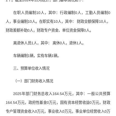
1个。截至2024年12月统计，部门基本情况如下：
在职人员编制10人，其中：行政编制0人，工勤人员编制0
人，事业编制10人。在职实有10人，其中： 财政全额保障10人，
财政差额补助0人，财政专户资金、单位资金保障0人。
离退休人员1人，其中： 离休0人，退休1人。
车辆编制1辆，实有车辆1辆。
三、预算单位收入情况
（一）部门财务收入情况
2025
年部门财务总收入
164.54
万元，其中：一般公共预算
164.
5
4
万元，政府性基金
0
万元，国有资本经营收益
0
万元，财政
专户管理资金收入
0
万元，事业收入
0
万元，事业单位经营收入
0
万