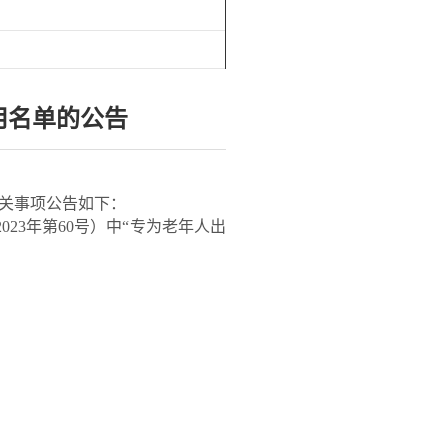
用名单的公告
关事项公告如下：
3年第60号）中“专为老年人出