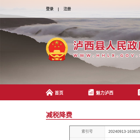
登录
|
注册
首页
魅力泸西
减税降费
索引号
20240913-163815