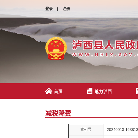
登录
|
注册
首页
魅力泸西
减税降费
索引号
20240913-163813