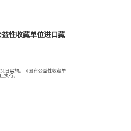
公益性收藏单位进口藏
月31日实施。《国有公益性收藏单
停止执行。