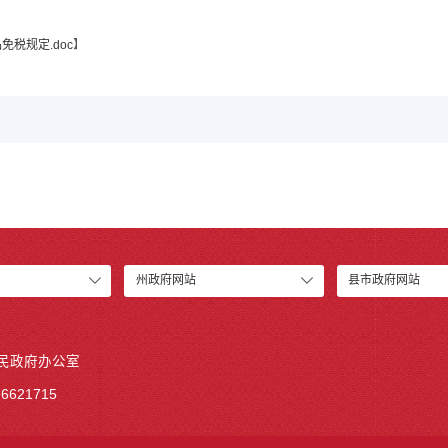
税规定.doc
】
州政府网站
县市政府网站
人民政府办公室
6621715