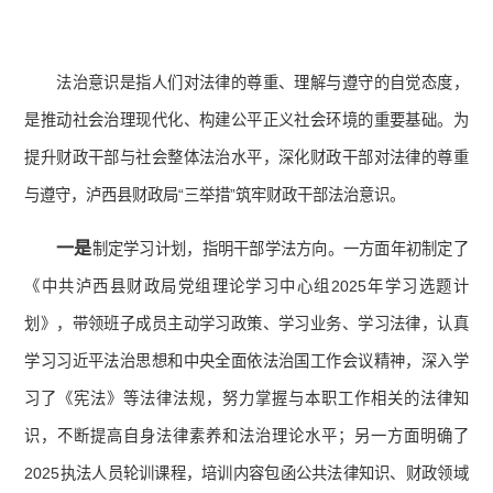
法治意识是指人们对法律的尊重、理解与遵守的自觉态度，
是推动社会治理现代化、构建公平正义社会环境的重要基础。为
提升财政干部与社会整体法治水平，深化财政干部对法律的尊重
与遵守，泸西县财政局“三举措”筑牢财政干部法治意识。
一是
制定学习计划，指明干部学法方向。一方面年初制定了
《中共泸西县财政局党组理论学习中心组2025年学习选题计
划》，带领班子成员主动学习政策、学习业务、学习法律，认真
学习习近平法治思想和中央全面依法治国工作会议精神，深入学
习了《宪法》等法律法规，努力掌握与本职工作相关的法律知
识，不断提高自身法律素养和法治理论水平；另一方面明确了
2025执法人员轮训课程，培训内容包函公共法律知识、财政领域