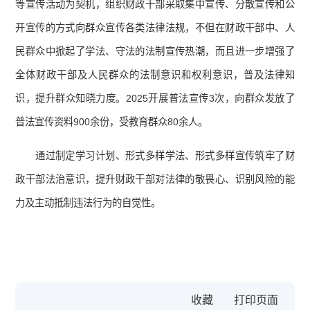
等宣传活动为契机，组织财政干部采取集中宣传、分散宣传和公
开宣传的方式向群众宣传各类法律法规，不但在财政干部中、人
民群众中掀起了学法、守法的法制宣传热潮，而且进一步增强了
全体财政干部及人民群众的法制意识和权利意识，普及法律知
识，提升群众知晓力度。2025开展普法宣传3次，向群众发放了
普法宣传资料900余份，受教育群众80余人。
通过制定学习计划、形式多样学法、形式多样宣传筑牢了财
政干部法治意识，提升财政干部对法律的敬畏心、识别风险的能
力及主动抵制违法行为的自觉性。
收藏