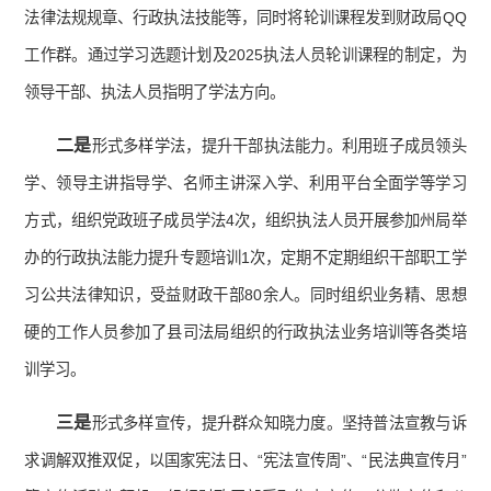
法律法规规章、行政执法技能等，同时将轮训课程发到财政局QQ
工作群。通过学习选题计划及2025执法人员轮训课程的制定，为
领导干部、执法人员指明了学法方向。
二
是
形式多样学法，提升干部执法能力。利用班子成员领头
学、领导主讲指导学、名师主讲深入学、利用平台全面学等学习
方式，组织党政班子成员学法4次，组织执法人员开展参加州局举
办的行政执法能力提升专题培训1次，定期不定期组织干部职工学
习公共法律知识，受益财政干部80余人。同时组织业务精、思想
硬的工作人员参加了县司法局组织的行政执法业务培训等各类培
训学习。
三是
形式多样宣传，提升群众知晓力度。坚持普法宣教与诉
求调解双推双促，以国家宪法日、“宪法宣传周”、“民法典宣传月”