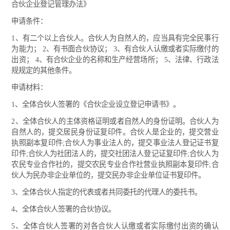
合伙企业登记管理办法》
申请条件：
1、有二个以上合伙人。合伙人为自然人的，应当具有完全民事行
为能力； 2、有书面合伙协议； 3、有合伙人认缴或者实际缴付的
出资； 4、有合伙企业的名称和生产经营场所； 5、法律、行政法
规规定的其他条件。
申请材料：
1、全体合伙人签署的《合伙企业设立登记申请书》。
2、全体合伙人的主体资格证明或者自然人的身份证明。合伙人为
自然人的，提交居民身份证复印件。合伙人是企业的，提交营业
执照副本复印件;合伙人为事业法人的，提交事业法人登记证书复
印件;合伙人为社团法人的，提交社团法人登记证复印件;合伙人为
农民专业合作社的，提交农民专业合作社营业执照副本复印件;合
伙人为民办非企业单位的，提交民办非企业单位证书复印件。
3、全体合伙人指定的代表或者共同委托的代理人的委托书。
4、全体合伙人签署的合伙协议。
5、全体合伙人签署的对各合伙人认缴或者实际缴付出资的确认