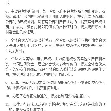
书。
6、主要经营场所证明。某一合伙人自有经营场所作为出资的，提
交房管部门出具的产权证明;租用他人的场所，提交租赁协议和房
管部门的产权证明。没有房管部门产权证明的，提交其他产权证
明。在农村，没有房管部门颁发的产权证明的，提交场所所在地
村委会出具的证明。
7、全体合伙人签署的委托执行事务合伙人的委托书;执行事务合伙
人是法人或其他组织的，还应当提交其委派代表的委托书和身份
证明复印件。
8、合伙人以实物、知识产权、土地使用权或者其他财产权利出
资，公司注册资金，经全体合伙人协商作价的，提交全体合伙人
签署的协商作价确认书;经全体合伙人委托法定评估机构评估作价
的，提交法定评估机构出具的评估作价证明。
9、法律、行政法规规定设立特殊的普通合伙企业需要提交合伙人
的职业资格证明的，提交相应证明。
10、办理了名称预先核准的，提交名称预先核准通知书。
11、法律、行政法规或者国务院决定规定在登记前须经批准的项
目的，提交有关批准文件。