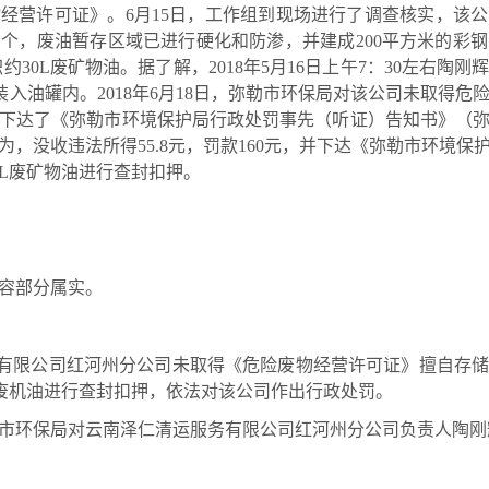
经营许可证》。6月15日，工作组到现场进行了调查核实，该公
1个，废油暂存区域已进行硬化和防渗，并建成200平方米的彩
约30L废矿物油。据了解，2018年5月16日上午7：30左右
装入油罐内。2018年6月18日，弥勒市环保局对该公司未取得
下达了《弥勒市环境保护局行政处罚事先（听证）告知书》（弥环罚
，没收违法所得55.8元，罚款160元，并下达《弥勒市环境
30L废矿物油进行查封扣押。
容部分属实。
有限公司红河州分公司未取得《危险废物经营许可证》擅自存储
L废机油进行查封扣押，依法对该公司作出行政处罚。
弥勒市环保局对云南泽仁清运服务有限公司红河州分公司负责人陶