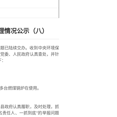
理情况公示（八）
问题已陆续交办。收到中央环境保
市党委、人民政府认真查处，并针
下：
多台燃煤锅炉在使用。
县政府认真履职，及时处理，抓
名责任人、一抓到底”的举报问题