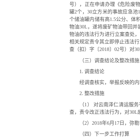
号），正在申请办理《危险废物
罐2个，30立方米的事故应急池
个储油罐内储有高1.5公分、体积
物油30L，遂将废矿物油带回并
物油的违法行为进行立案查处，
相关规定责令其立即停止违法行为
查（扣）字〔2018〕02号）对
（三）调查结论及整改措施
1. 调查结论
经调查核实，举报反映的内
2. 整改措施
（1） 对云南泽仁清运服务
查，责令改正违法行为，对30
（2）2018年6月17日，
（四）下一步工作打算