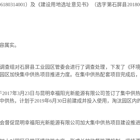
506180314001）及《建设用地选址意见书》（选字第石屏县201
容属实。
联合调查组对石屏县工业园区管委会进行了调查处理，下发了《环
，责令园区加快集中供热项目推进力度。在集中供热配套项目完成后
017年3月23日与昆明幸福阳光新能源有限公司签订了集中供
供热，计划于2019年6月30日前建成并投入使用，淘汰园区内
会督促昆明幸福阳光新能源有限公司加大集中供热项目建设推