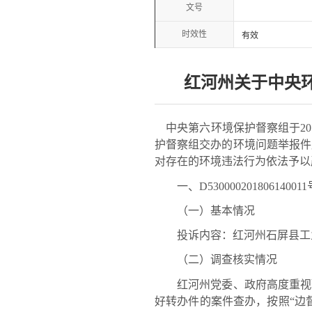
文号
时效性
有效
红河州关于中央
中央第六环境保护督察组于20
护督察组交办的环境问题举报件
对存在的环境违法行为依法予以
一、D530000201806140
（一）基本情况
投诉内容：红河州石屏县工业
（二）调查核实情况
红河州党委、政府高度重视环
好转办件的案件查办，按照“边