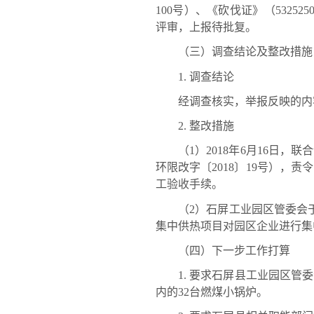
100号）、《砍伐证》（53252
评审，上报待批复。
（三）调查结论及整改措施
1. 调查结论
经调查核实，举报反映的内
2. 整改措施
（1）2018年6月16日，
环限改字〔2018〕19号）
工验收手续。
（2）石屏工业园区管委会于2
集中供热项目对园区企业进行集中
（四）下一步工作打算
1. 要求石屏县工业园区管委
内的32台燃煤小锅炉。