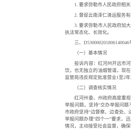
1. 要求弥勒市人民政府相关部
2. 督促云南泽仁清运服务有
3. 要求弥勒市人民政府加大
执法常态化、长效化。
三、D530000201806140
（一）基本情况
投诉内容：红河州开远市河滨
饮，也无独立的油烟管道，现在每
监管局违反规定批准营业1至2
（二）调查核实情况
红河州委、州政府高度重视环
举报问题，坚持“交办举报问题不
市政府坚持“边督察、边查处、
举报问题办理“四个一”要求，
情况，主动接受社会监督，确保