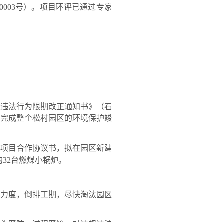
800003号）。项目环评已通过专家
境违法行为限期改正通知书》（石
，完成整个松村园区的环境保护竣
热项目合作协议书，拟在园区新建
的32台燃煤小锅炉。
进力度，倒排工期，尽快淘汰园区