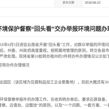
发布日期
2018-06-22
环境保护督察“回头看”交办举报环境问题办
18年6月5日进驻云南省开展“回头看”工作，对群众举报的环境
后，州委、州政府高度重视，按照属地管理的原则，转交各县
严肃处理。现将省第10批转办我州的3件转办件办理情况公示如
011号转办件办理情况
园区（该区域为豆腐制品加工企业聚集地），目前大概还有30
保督察举报件的办理工作，在收到转办单后，要求石屏县委、
督察、边查处、边整改”的原则，以及“一个问题、一套方案、一