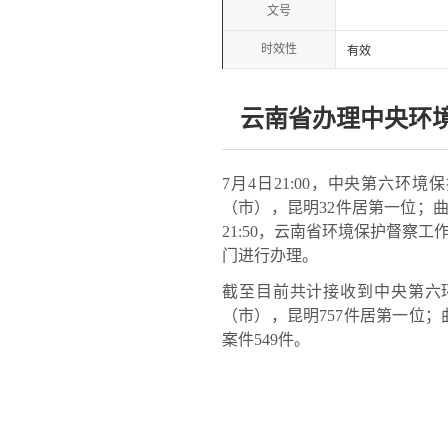
文号
时效性
有效
云南省办理中央环
7月4日21:00，中央第六环
（市），昆明32件居第一位；
21:50，云南省环境保护督察
门进行办理。
截至目前共计接收到中央第六环保
（市），昆明757件居第一位；
案件549件。