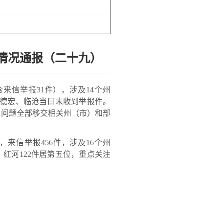
情况通报（二十九）
含来信举报31件），涉及14个州
。德宏、临沧当日未收到举报件。
环境问题全部移交相关州（市）和部
，来信举报456件，涉及16个州
；红河122件居第五位，重点关注