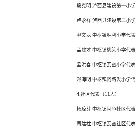
段克明 泸西县建设第一小
卢永祥 泸西县建设第二小
尹文龙 中枢镇胜利小学代
孟建才 中枢镇桃笑小学代
孟洪春 中枢镇瓦窑小学代
赵海明 中枢镇阿路发小学
4.社区代表（11人）
杨琼芬 中枢镇阿庐社区代
周建柱 中枢镇瓦窑社区代