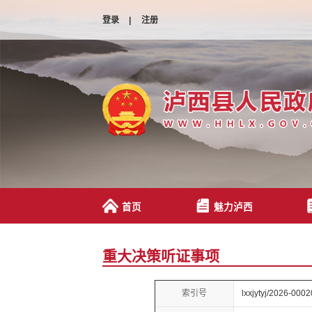
登录
|
注册
首页
魅力泸西
重大决策听证事项
索引号
lxxjytyj/2026-0002