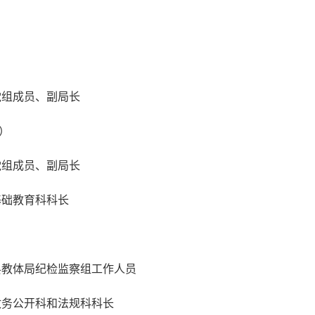
党组成员、副局长
）
党组成员、副局长
基础教育科科长
县教体局纪检监察组工作人员
政务公开科和法规科科长