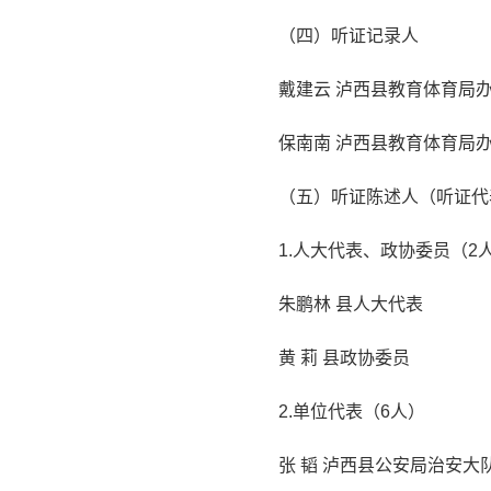
（四）听证记录人
戴建云 泸西县教育体育局
保南南 泸西县教育体育局
（五）听证陈述人（听证代
1.人大代表、政协委员（2
朱鹏林 县人大代表
黄 莉 县政协委员
2.单位代表（6人）
张 韬 泸西县公安局治安大