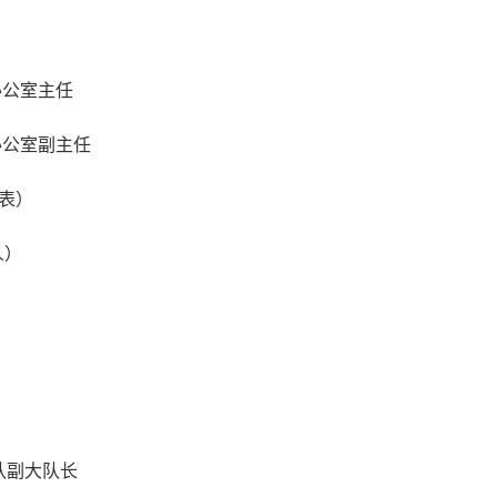
办公室主任
办公室副主任
表）
人）
队副大队长