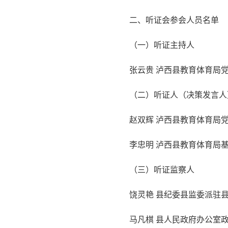
二、听证会参会人员名单
（一）听证主持人
张云贵 泸西县教育体育局
（二）听证人（决策发言人
赵双辉 泸西县教育体育局
李忠明 泸西县教育体育局
（三）听证监察人
饶灵艳 县纪委县监委派驻
马凡棋 县人民政府办公室