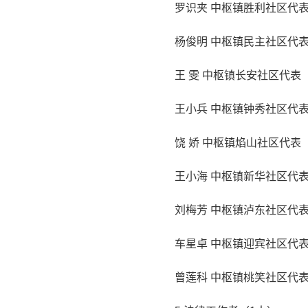
罗识夹 中枢镇胜利社区代
杨俊明 中枢镇民主社区代
王 雯 中枢镇长安社区代表
王小兵 中枢镇钟秀社区代
饶 娇 中枢镇焰山社区代表
王小海 中枢镇新华社区代
刘梅芳 中枢镇泸东社区代
车星卓 中枢镇迎宾社区代
曾莲科 中枢镇桃笑社区代