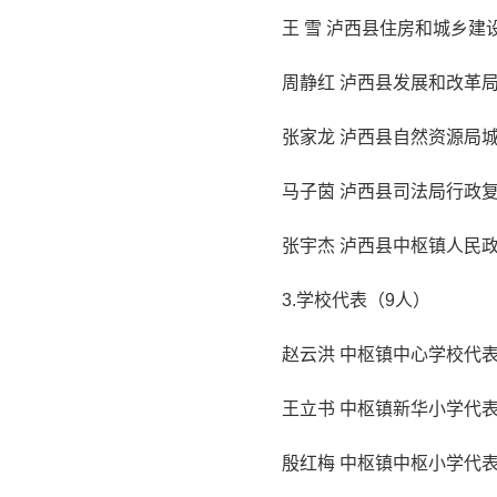
王 雪 泸西县住房和城乡建
周静红 泸西县发展和改革
张家龙 泸西县自然资源局
马子茵 泸西县司法局行政
张宇杰 泸西县中枢镇人民
3.学校代表（9人）
赵云洪 中枢镇中心学校代
王立书 中枢镇新华小学代
殷红梅 中枢镇中枢小学代