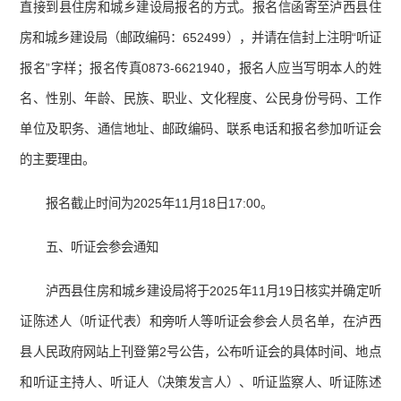
直接到县住房和城乡建设局报名的方式。报名信函寄至泸西县住
房和城乡建设局（邮政编码：652499），并请在信封上注明“听证
报名”字样；报名传真0873-6621940，报名人应当写明本人的姓
名、性别、年龄、民族、职业、文化程度、公民身份号码、工作
单位及职务、通信地址、邮政编码、联系电话和报名参加听证会
的主要理由。
报名截止时间为2025年11月18日17:00。
五、听证会参会通知
泸西县住房和城乡建设局将于2025年11月19日核实并确定听
证陈述人（听证代表）和旁听人等听证会参会人员名单，在泸西
县人民政府网站上刊登第2号公告，公布听证会的具体时间、地点
和听证主持人、听证人（决策发言人）、听证监察人、听证陈述