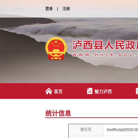
登录
|
注册
首页
魅力泸西
统计信息
索引号
lxxzfhcxjsj/2025-