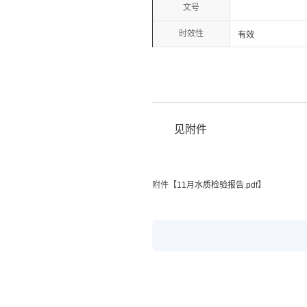
文号
时效性
有效
见附件
附件【
11月水质检验报告.pdf
】