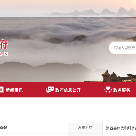
新闻资讯
政府信息公开
政务服务
发布机构
00046
泸西县住房和城乡