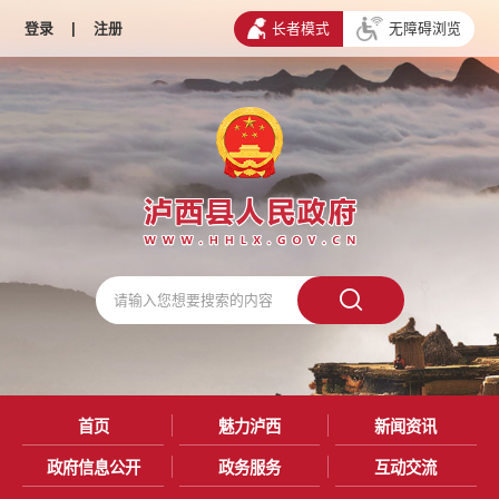
登录
|
注册
长者模式
无障碍浏览
首页
魅力泸西
新闻资讯
政府信息公开
政务服务
互动交流