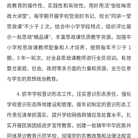
政教育的操作性、实践性和有效性。用好用活“张桂梅思
政大讲堂”，每学期开展学校党组织书记、校长“同讲一堂
思政课”不少于 2 次。结合中小学学段特点，组织评比展
示一批思政“精品课”，丰富思政课优质教学资源。加强中
小学校思政课教师配备和人才培养，按照每年不少于 1
期，3 年一轮次，对全县思政课教师进行全员培训。有效
整合家庭、社会、政府等多方面的力量和资源，全方位参
与学生的思想政治教育。
4. 抓牢学校意识形态工作。压实意识形态责任，强化
学校意识形态阵地建设和管理，按年初制定的意识形态工
作责任清单抓落实，提升学校网络舆情应急处置水平。扎
实开展民族团结进步宣传教育，创建一批铸牢中华民族共
同体意识教育示范学校，加强党的宗教政策和法律法规宣