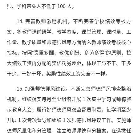
师、学科带头人不低于 100 人。
14. 完善教师激励机制。不断完善学校绩效考核方
案，将教师课前研学、教学态度、课堂管理、课时量、工
作量、教学质量和师德师风等方面纳入教师绩效考核核心
指标，按照“责重多酬、教优多酬、多劳多得”的原则，拉
大绩效工资再分配的奖优罚劣差距，体现干与不干、干多
干少、干好干坏，奖励性绩效工资完全不一样。
15. 加强师德师风建设。不断完善师德师风排查整治
机制，继续落实每月至少组织开展 1 次集中学习或师德警
示教育大会；履行好师德师风双监督员职责，每学期至少
开展 1 次专项督导和组织 1 次师德师风评议工作。实施师
德师风量化积分管理，建立教师师德积分档案，在选拔任