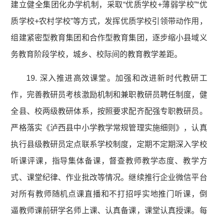
建立健全集团化办学机制，采取“优质学校+薄弱学校”“优
质学校+农村学校”等方式，发挥优质学校引领带动作用，
组建紧密型教育集团和合作型教育集团，逐步缩小县域义
务教育阶段学校，城乡、校际间的教育教学差距。
19. 深入推进高效课堂。加强和改进新时代教研工
作，完善教研员考核激励机制和兼职教研员聘任制度，健
全县、校两级教研体系，按照要求配齐配强专职教研员。
严格落实《泸西县中小学教学常规管理实施细则》，认真
执行县级教研员定点联系学校制度，定期不定期深入学校
听课评课，指导集体备课，督查教师教学态度、教学方
式、课堂纪律、作业批改等情况。继续推行企业微信平台
对所有教师随机点课直播和不打招呼实地推门听课，倒
逼教师课前研学名师上课、认真备课，课堂认真授课。每