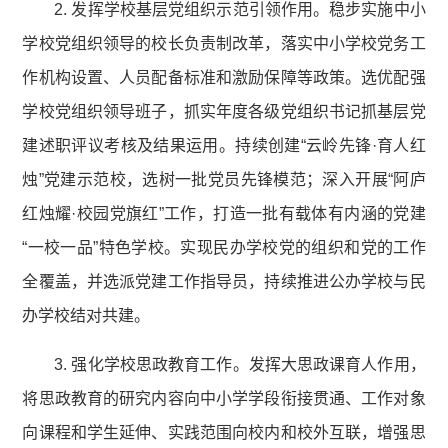
2. 发挥学校基层党组织示范引领作用。稳步实施中小
学校党组织领导的校长负责制改革，落实中小学校党务工
作机构设置、人员配备标准和激励保障等政策。选优配强
学校党组织领导班子，抓实年度各级党组织书记抓基层党
建述职评议考核及结果运用。持续创建“云岭先锋·育人红
烛”党建示范校，选树一批党员先锋模范；深入开展“阿庐
红烛耀·校园党旗红”工作，打造一批有载体有内涵的党建
“一校一品”特色学校。实现民办学校党的组织和党的工作
全覆盖，并选派党建工作指导员，持续推进公办学校与民
办学校结对共建。
3. 强化学校思政教育工作。发挥大思政课育人作用，
将思政教育的研究内容向中小学学段衔接贯通、工作对象
向课程和学生延伸、实践范围向校内和校外互联，增强思