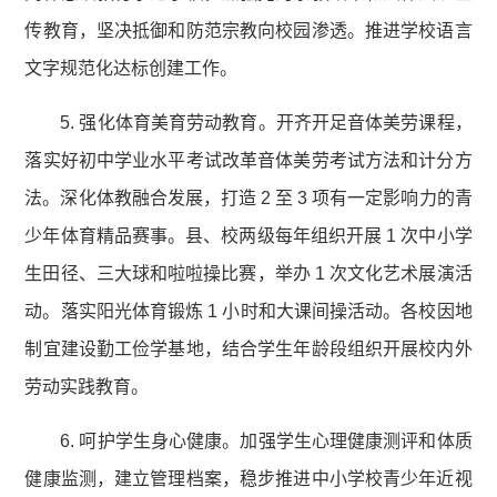
传教育，坚决抵御和防范宗教向校园渗透。推进学校语言
文字规范化达标创建工作。
5. 强化体育美育劳动教育。开齐开足音体美劳课程，
落实好初中学业水平考试改革音体美劳考试方法和计分方
法。深化体教融合发展，打造 2 至 3 项有一定影响力的青
少年体育精品赛事。县、校两级每年组织开展 1 次中小学
生田径、三大球和啦啦操比赛，举办 1 次文化艺术展演活
动。落实阳光体育锻炼 1 小时和大课间操活动。各校因地
制宜建设勤工俭学基地，结合学生年龄段组织开展校内外
劳动实践教育。
6. 呵护学生身心健康。加强学生心理健康测评和体质
健康监测，建立管理档案，稳步推进中小学校青少年近视