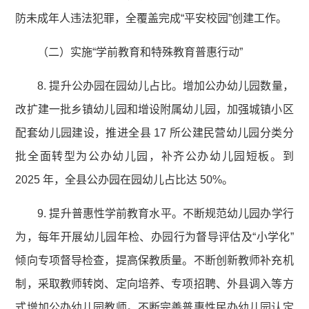
防未成年人违法犯罪，全覆盖完成“平安校园”创建工作。
（二）实施“学前教育和特殊教育普惠行动”
8. 提升公办园在园幼儿占比。增加公办幼儿园数量，
改扩建一批乡镇幼儿园和增设附属幼儿园，加强城镇小区
配套幼儿园建设，推进全县 17 所公建民营幼儿园分类分
批全面转型为公办幼儿园，补齐公办幼儿园短板。到
2025 年，全县公办园在园幼儿占比达 50%。
9. 提升普惠性学前教育水平。不断规范幼儿园办学行
为，每年开展幼儿园年检、办园行为督导评估及“小学化”
倾向专项督导检查，提高保教质量。不断创新教师补充机
制，采取教师转岗、定向培养、专项招聘、外县调入等方
式增加公办幼儿园教师。不断完善普惠性民办幼儿园认定