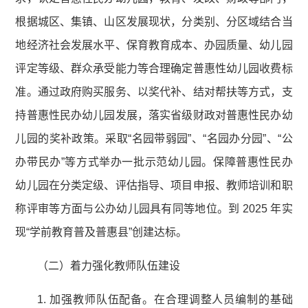
根据城区、集镇、山区发展现状，分类别、分区域结合当
地经济社会发展水平、保育教育成本、办园质量、幼儿园
评定等级、群众承受能力等合理确定普惠性幼儿园收费标
准。通过政府购买服务、以奖代补、结对帮扶等方式，支
持普惠性民办幼儿园发展，落实省级财政对普惠性民办幼
儿园的奖补政策。采取“名园带弱园”、“名园办分园”、“公
办带民办”等方式举办一批示范幼儿园。保障普惠性民办
幼儿园在分类定级、评估指导、项目申报、教师培训和职
称评审等方面与公办幼儿园具有同等地位。到 2025 年实
现“学前教育普及普惠县”创建达标。
（二）着力强化教师队伍建设
1. 加强教师队伍配备。在合理调整人员编制的基础