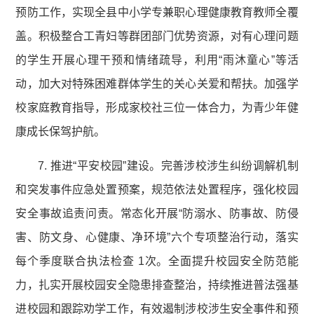
预防工作，实现全县中小学专兼职心理健康教育教师全覆
盖。积极整合工青妇等群团部门优势资源，对有心理问题
的学生开展心理干预和情绪疏导，利用“雨沐童心”等活
动，加大对特殊困难群体学生的关心关爱和帮扶。加强学
校家庭教育指导，形成家校社三位一体合力，为青少年健
康成长保驾护航。
7. 推进“平安校园”建设。完善涉校涉生纠纷调解机制
和突发事件应急处置预案，规范依法处置程序，强化校园
安全事故追责问责。常态化开展“防溺水、防事故、防侵
害、防文身、心健康、净环境”六个专项整治行动，落实
每个季度联合执法检查 1次。全面提升校园安全防范能
力，扎实开展校园安全隐患排查整治，持续推进普法强基
进校园和跟踪劝学工作，有效遏制涉校涉生安全事件和预