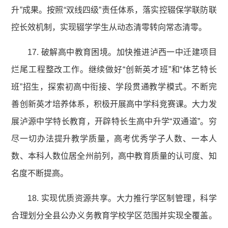
升”成果。按照“双线四级”责任体系，落实控辍保学联防联
控长效机制，实现辍学学生从动态清零转向常态清零。
17. 破解高中教育困境。加快推进泸西一中迁建项目
烂尾工程整改工作。继续做好“创新英才班”和“体艺特长
班”招生，探索初高中衔接、学段贯通教学模式。不断完
善创新英才培养体系，积极开展高中学科竞赛课。大力发
展泸源中学特长教育，开辟特长生高中升学“双通道”。穷
尽一切办法提升教学质量，高考优秀学子人数、一本人
数、本科人数位居全州前列，高中教育质量的认可度、知
名度不断提高。
18. 实现优质资源共享。大力推行学区制管理，科学
合理划分全县公办义务教育学校学区范围并实现全覆盖。