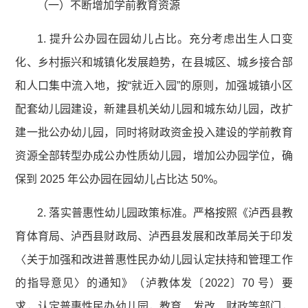
（一）不断增加学前教育资源
1. 提升公办园在园幼儿占比。充分考虑出生人口变
化、乡村振兴和城镇化发展趋势，在县城区、城乡接合部
和人口集中流入地，按“就近入园”的原则，加强城镇小区
配套幼儿园建设，新建县机关幼儿园和城东幼儿园，改扩
建一批公办幼儿园，同时将财政资金投入建设的学前教育
资源全部转型办成公办性质幼儿园，增加公办园学位，确
保到 2025 年公办园在园幼儿占比达 50%。
2. 落实普惠性幼儿园政策标准。严格按照《泸西县教
育体育局、泸西县财政局、泸西县发展和改革局关于印发
〈关于加强和改进普惠性民办幼儿园认定扶持和管理工作
的指导意见〉的通知》（泸教体发〔2022〕70 号）要
求，认定普惠性民办幼儿园，教育、发改、财政等部门，