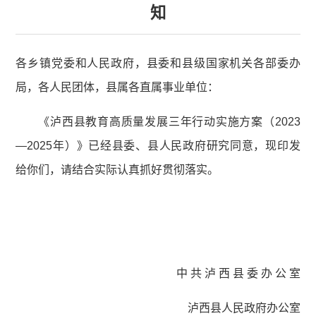
知
各乡镇党委和人民政府，县委和县级国家机关各部委办
局，各人民团体，县属各直属事业单位：
《泸西县教育高质量发展三年行动实施方案（2023
—2025年）》已经县委、县人民政府研究同意，现印发
给你们，请结合实际认真抓好贯彻落实。
中 共 泸 西 县 委 办 公 室
泸西县人民政府办公室