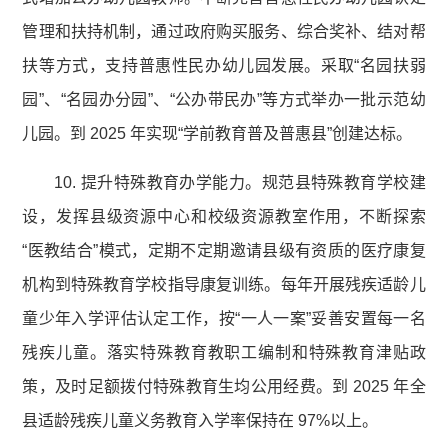
管理和扶持机制，通过政府购买服务、综合奖补、结对帮
扶等方式，支持普惠性民办幼儿园发展。采取“名园扶弱
园”、“名园办分园”、“公办带民办”等方式举办一批示范幼
儿园。到 2025 年实现“学前教育普及普惠县”创建达标。
10. 提升特殊教育办学能力。规范县特殊教育学校建
设，发挥县级资源中心和校级资源教室作用，不断探索
“医教结合”模式，定期不定期邀请县级有资质的医疗康复
机构到特殊教育学校指导康复训练。每年开展残疾适龄儿
童少年入学评估认定工作，按“一人一案”妥善安置每一名
残疾儿童。落实特殊教育教职工编制和特殊教育津贴政
策，及时足额拨付特殊教育生均公用经费。到 2025 年全
县适龄残疾儿童义务教育入学率保持在 97%以上。