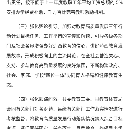
出责任，按不低于上一年度教职工年平均工资总额的 5%
安排办学经费补助，千方百计完善教师激励机制。
（三）强化舆论引导。加强对教育高质量发展三年行
动计划目标任务、工作举措的宣传和解读，引导各级各部
门及社会各界增强办好泸西教育的信心，讲好泸西教育发
展故事，形成积极向上的主流舆论，在全社会营造关心、
支持、参与教育高质量发展的良好氛围，不断构建政府、
社会、家庭、学校“四位一体”协同育人格局和健康教育生
态。
（四）强化跟踪问效。县委教育工委、县教育体育局
会同有关部门对各乡镇、县级有关部门工作落实情况进行
考核监督，将教育高质量发展行动落实情况纳入综合目标
考评，督促责任落实、任务落实。县委教育工作领导小组