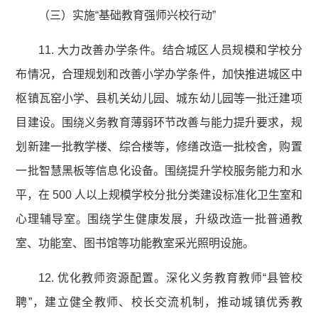
（三）实施“基础教育强师兴校行动”
11. 大力改善办学条件。结合城区人员规模和学校分
布情况，合理规划和改善小学办学条件，加快推进城区中
枢镇瓦窑小学、县机关幼儿园、城东幼儿园等一批迁建项
目建设。围绕义务教育薄弱环节改善与能力提升要求，规
划新建一批教学楼、综合楼等，修缮改造一批校舍，购置
一批智慧黑板等信息化设备。围绕提升学校服务能力和水
平，在 500 人以上规模学校分批分类建设标准化卫生室和
心理辅导室。围绕学生健康发展，升级改造一批普通教
室、功能室、图书馆等功能教室采光照明设施。
12. 优化教师资源配置。深化义务教育教师“县管校
聘”，建立健全教师、校长交流机制，推动城镇优秀教