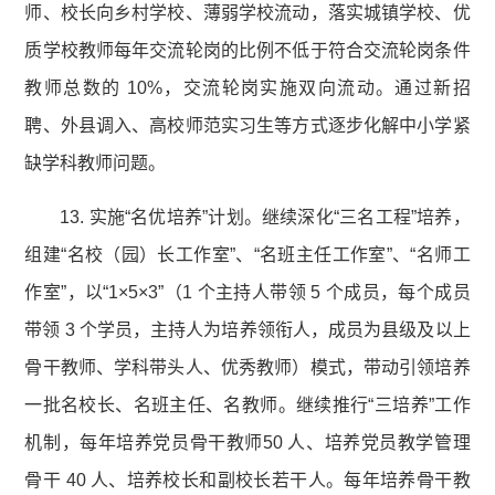
师、校长向乡村学校、薄弱学校流动，落实城镇学校、优
质学校教师每年交流轮岗的比例不低于符合交流轮岗条件
教师总数的 10%，交流轮岗实施双向流动。通过新招
聘、外县调入、高校师范实习生等方式逐步化解中小学紧
缺学科教师问题。
13. 实施“名优培养”计划。继续深化“三名工程”培养，
组建“名校（园）长工作室”、“名班主任工作室”、“名师工
作室”，以“1×5×3”（1 个主持人带领 5 个成员，每个成员
带领 3 个学员，主持人为培养领衔人，成员为县级及以上
骨干教师、学科带头人、优秀教师）模式，带动引领培养
一批名校长、名班主任、名教师。继续推行“三培养”工作
机制，每年培养党员骨干教师50 人、培养党员教学管理
骨干 40 人、培养校长和副校长若干人。每年培养骨干教