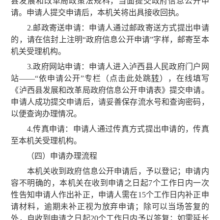
县发展和改革局政策法规科，当面提交政府信息公开申
请。申请人提交申请后，本机关将出具接收回执。
2.邮政寄送申请：申请人通过邮政寄送方式提出申请
的，请在信封上注明“政府信息公开申请”字样，邮寄至本
机关受理机构。
3.政府网站申请：申请人进入泸西县人民政府门户网
站——“依申请公开”专栏（
点击此处跳
转
），在线填写
《泸西县发展和改革局政府信息公开申请表》提交申请。
申请人成功提交申请后，请妥善保存流水号和查询密码，
以便查询办理情况。
4.传真申请：申请人通过传真方式提出申请的，传真
至本机关受理机构。
（四）申请办理流程
本机关收到政府信息公开申请后，予以登记；申请内
容不明确的，本机关在收到申请之日起7个工作日内一次
性告知申请人作出补正，申请人需在15个工作日内补正申
请材料，逾期未补正视为放弃申请；除可以当场答复的
外，自收到申请之日起20个工作日内予以答复；如需延长