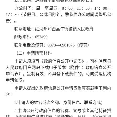
受理机构：泸西县午街铺镇党政综合办公室
办公时间：周一至周五，8：00—11：30，14：00—
17：30（节假日、公休日除外，季节性办公时间调整见公
告）。
联系地址：红河州泸西县午街铺镇人民政府
邮政编码：652499
联系电话及传真：0873—6981075（传真）
（二）申请所需材料
申请人须填写《政府信息公开申请表》，可在泸西县
人民政府门户网站下载电子版本（附件1：政府信息公开
申请表），复制有效；不具备下载条件的，可向受理机构
申请领取。
申请人提出的政府信息公开申请应当真实载明下列内
容：
1.申请人的姓名或者名称、身份信息、联系方式；
2.申请公开的政府信息的名称、文号或者其他特征描
述，所需政府信息描述应尽可能准确、具体，以便行政机