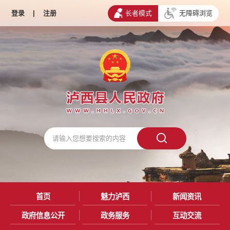
登录
|
注册
长者模式
无障碍浏览
首页
魅力泸西
新闻资讯
政府信息公开
政务服务
互动交流