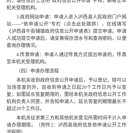
的，请在信封上注明“政府信息公开申请”字样，邮寄至本
机关受理机构。
3.政府网站申请：申请人进入泸西县人民政府门户网
站——“依申请公开”专栏（
点击此处跳转
），在线填写
《泸西县午街铺镇政府信息公开申请表》提交申请。申请
人成功提交申请后，请妥善保存流水号和查询密码，以便
查询办理情况。
4.传真申请：申请人通过传真方式提出申请的，传真
至本机关受理机构。
（四）申请办理流程
本机关收到政府信息公开申请后，予以登记，除可以
当场答复的外，自收到申请之日起20个工作日内予以答
复；如需延长答复期限的，需经本机关政府信息公开工作
机构负责人同意，并告知申请人，延长答复的期限最长不
超过20个工作日。
本机关征求第三方和其他机关意见所需时间不计入申
请办理期限。（附件2：泸西县政府信息依申请公开工作
流程图）