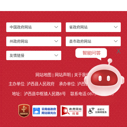
中国政府网站
省政府网站
州政府网站
县市政府网站
x
友情链接
网站地图
|
网站声明
|
关于我们
主办单位: 泸西县人民政府
承办单位: 泸西县人民政府办公室
地址：泸西县中枢镇人民路8号
联系电话:0873-6621715