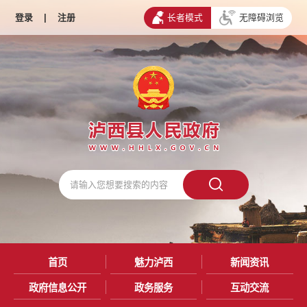
登录
|
注册
长者模式
无障碍浏览
首页
魅力泸西
新闻资讯
政府信息公开
政务服务
互动交流