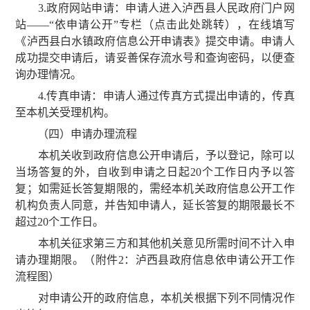
3.政府网站申请：申请人进入泸西县人民政府门户网
站——“依申请公开”专栏（
点击此处跳转
），在线填写
《泸西县白水镇政府信息公开申请表》提交申请。申请人
成功提交申请后，请妥善保存流水号和查询密码，以便查
询办理情况。
4.传真申请：申请人通过传真方式提出申请的，传真
至本机关受理机构。
（四）申请办理流程
本机关收到政府信息公开申请后，予以登记，除可以
当场答复的外，自收到申请之日起20个工作日内予以答
复；如需延长答复期限的，需经本机关政府信息公开工作
机构负责人同意，并告知申请人，延长答复的期限最长不
超过20个工作日。
本机关征求第三方和其他机关意见所需时间不计入申
请办理期限。（附件2：泸西县政府信息依申请公开工作
流程图）
对申请公开的政府信息，本机关根据下列不同情况作