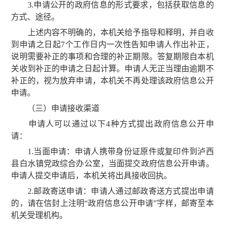
3.申请公开的政府信息的形式要求，包括获取信息的
方式、途径。
上述内容不明确的，本机关给予指导和释明，并自收
到申请之日起7个工作日内一次性告知申请人作出补正，
说明需要补正的事项和合理的补正期限。答复期限自本机
关收到补正的申请之日起计算。申请人无正当理由逾期不
补正的，视为放弃申请，本机关不再处理该政府信息公开
申请。
（三）申请接收渠道
申请人可以通过以下4种方式提出政府信息公开申
请：
1.当面申请：申请人携带身份证原件或复印件到泸西
县白水镇党政综合办公室，当面提交政府信息公开申请。
申请人提交申请后，本机关将出具接收回执。
2.邮政寄送申请：申请人通过邮政寄送方式提出申请
的，请在信封上注明“政府信息公开申请”字样，邮寄至本
机关受理机构。