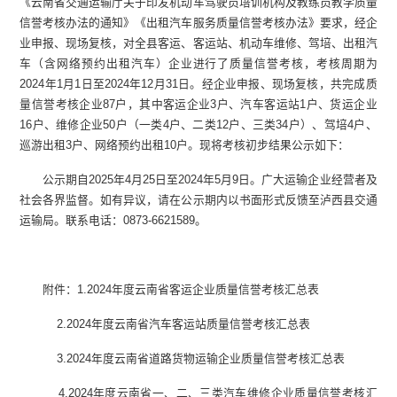
《云南省交通运输厅关于印发机动车驾驶员培训机构及教练员教学质量
信誉考核办法的通知》《出租汽车服务质量信誉考核办法》要求，经企
业申报、现场复核，对全县客运、客运站、机动车维修、驾培、出租汽
车（含网络预约出租汽车）企业进行了质量信誉考核，考核周期为
2024年1月1日至2024年12月31日。经企业申报、现场复核，共完成质
量信誉考核企业87户，其中客运企业3户、汽车客运站1户、货运企业
16户、维修企业50户（一类4户、二类12户、三类34户）、驾培4户、
巡游出租3户、网络预约出租10户。现将考核初步结果公示如下：
公示期自2025年4月25日至2024年5月9日。广大运输企业经营者及
社会各界监督。如有异议，请在公示期内以书面形式反馈至泸西县交通
运输局。联系电话：0873-6621589。
附件：1.2024年度云南省客运企业质量信誉考核汇总表
2.2024年度云南省汽车客运站质量信誉考核汇总表
3.2024年度云南省道路货物运输企业质量信誉考核汇总表
4.2024年度云南省一、二、三类汽车维修企业质量信誉考核汇