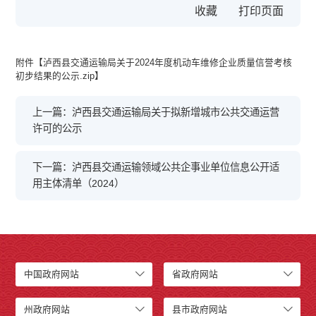
收藏
附件【
泸西县交通运输局关于2024年度机动车维修企业质量信誉考核
初步结果的公示.zip
】
上一篇：泸西县交通运输局关于拟新增城市公共交通运营
许可的公示
下一篇：泸西县交通运输领域公共企事业单位信息公开适
用主体清单（2024）
中国政府网站
省政府网站
州政府网站
县市政府网站