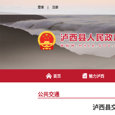
登录
|
注册
首页
魅力泸西
公共交通
泸西县