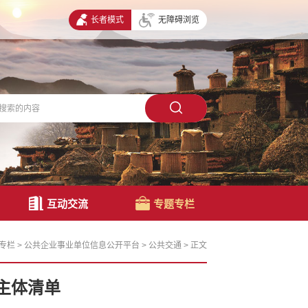
长者模式
无障碍浏览
互动交流
专题专栏
专栏
>
公共企业事业单位信息公开平台
>
公共交通
>
正文
主体清单