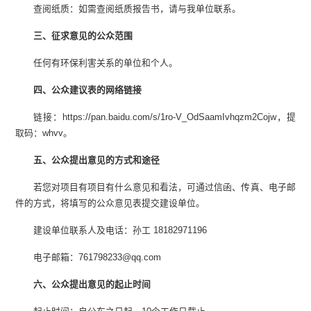
查阅纸质：如需查阅纸质报告书，请与我单位联系。
三
、征求意见的公众范围
任何有环保利害关系的单位和个人。
四
、公众建议表的网络链接
链接：https://pan.baidu.com/s/1ro-V_OdSaamIvhqzm2Cojw，提
取码：whvv。
五
、公众提出意见的方式和途径
若您对项目有项目有什么意见和看法，可通过信函、传真、电子邮
件的方式，将填写的公众意见表提交建设单位。
建设单位联系人及电话：孙工 18182971196
电子邮箱：761798233@qq.com
六
、公众提出意见的起止时间