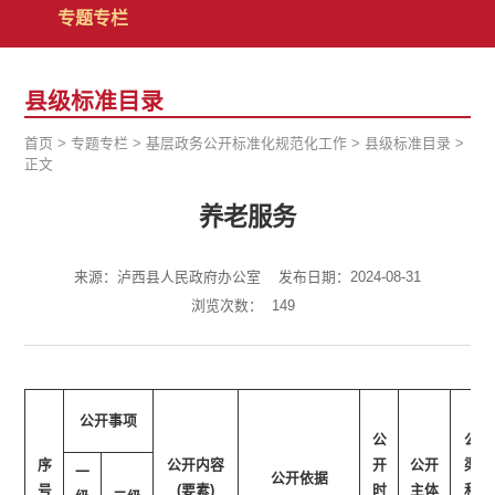
专题专栏
县级标准目录
首页
>
专题专栏
>
基层政务公开标准化规范化工作
>
县级标准目录
>
正文
养老服务
来源：泸西县人民政府办公室
发布日期：2024-08-31
浏览次数：
149
公开事项
公
公开
序
公开内容
开
公开
渠道
一
公开依据
号
(要素)
时
主体
和载