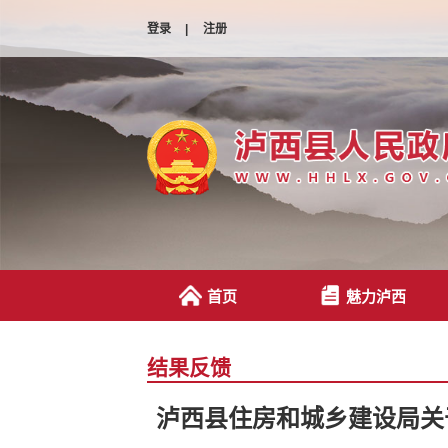
登录
|
注册
首页
魅力泸西
结果反馈
泸西县住房和城乡建设局关