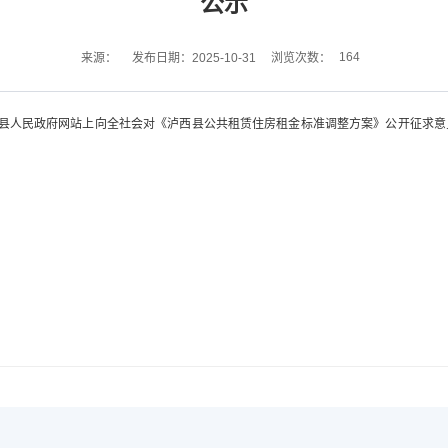
公示
164
来源：
发布日期：2025-10-31
浏览次数：
在泸西县人民政府网站上向全社会对《泸西县公共租赁住房租金标准调整方案》公开征求