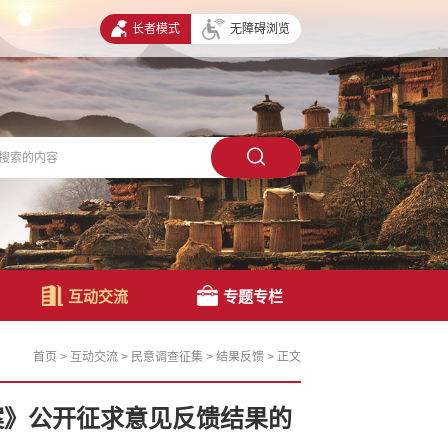
长者模式
无障碍浏览
互动交流
专题专栏
首页
>
互动交流
>
民意调查征集
>
结果反馈
>
正文
案》公开征求意见反馈结果的