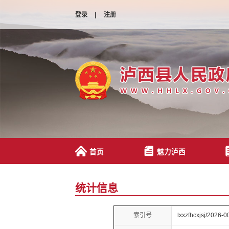
登录
|
注册
首页
魅力泸西
统计信息
索引号
lxxzfhcxjsj/2026-