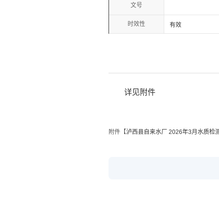
文号
时效性
有效
详见附件
附件【
泸西县自来水厂 2026年3月水质检测报告