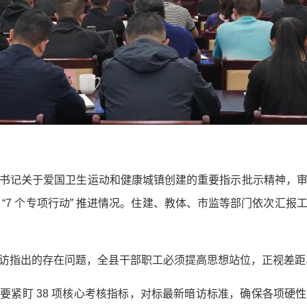
书记关于爱国卫生运动和健康城镇创建的重要指示批示精神，
“7 个专项行动” 推进情况。住建、教体、市监等部门依次汇
访指出的存在问题，全县干部职工必须提高思想站位，正视差距
要紧盯 38 项核心考核指标，对标最新暗访标准，确保各项硬