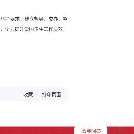
生” 要求，建立督导、交办、整
板，全力提升爱国卫生工作质效，
收藏
x