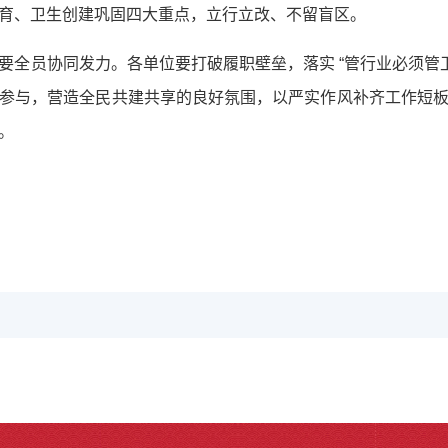
育、卫生创建巩固四大重点，立行立改、不留盲区。
要全员协同发力。各单位要打破履职壁垒，落实 “管行业必须管卫
参与，营造全民共建共享的良好氛围，以严实作风补齐工作短
。