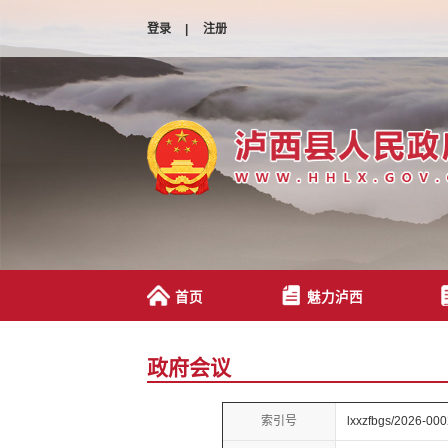
登录
|
注册
首页
魅力泸西
政府会议
索引号
lxxzfbgs/2026-00