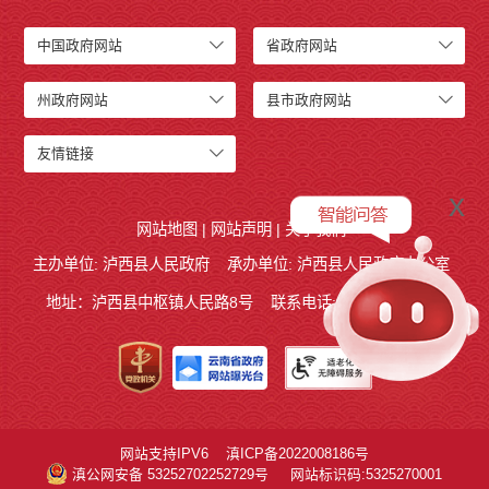
中国政府网站
省政府网站
州政府网站
县市政府网站
友情链接
x
网站地图
|
网站声明
|
关于我们
主办单位: 泸西县人民政府
承办单位: 泸西县人民政府办公室
地址：泸西县中枢镇人民路8号
联系电话:0873-6621715
网站支持IPV6
滇ICP备2022008186号
滇公网安备 53252702252729号
网站标识码:5325270001