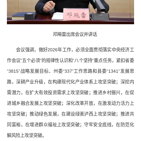
邓飚雷出席会议并讲话
会议强调，做好2026年工作，必须全面贯彻落实中央经济工
作会议“五个必须”的规律性认识和“八个坚持”重点任务，紧扣省委
“3815”战略发展目标、州委“337”工作思路和县委“1341”发展思
路，深耕产业升级，在构建现代化产业体系上攻坚突破；深挖内
需潜力，在扩大有效投资需求上攻坚突破；推进乡村振兴，在促
进城乡融合发展上攻坚突破；深化改革开放，在激发动力活力上
攻坚突破；推动绿色发展，在建设绿美泸西上攻坚突破；推进共
同富裕，在增进群众福祉上攻坚突破；守牢安全底线，在防范化
解风险上攻坚突破。