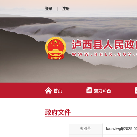
登录
|
注册
首页
魅力泸西
政府文件
索引号
lxxzwfwglj/2025-0