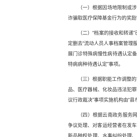
（一）根据因场地限制或涉
诈骗取医疗保障基金行为的奖励”
（二）“档案的接收和转递
定删去“流动人员人事档案管理
展门诊特殊病慢性病待遇认定备
特病病种待遇认定”事项。
（三）根据职能工作调整的实
品、医疗器械、化妆品违法犯罪行
议行政裁决”事项实施机构由“县
（四）根据云南政务服务网
争议处理、对客运经营者在发车
新品种权处理、水事纠纷处理、