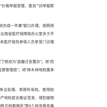
价格举报受理、查处”“对举报欺
高效办成一件事”窗口办理，按照规
《云南省医疗保障局办公室关于开
基本医疗保险参保人员享受门诊慢
”修改为“县搬迁安置办”；将“药
监督管理局”；将“林木林地权属争
围争议处理、草原所有权、使用权
物产地检疫合格证签发、侵犯植物
移交档案审批”等9个政务服务事