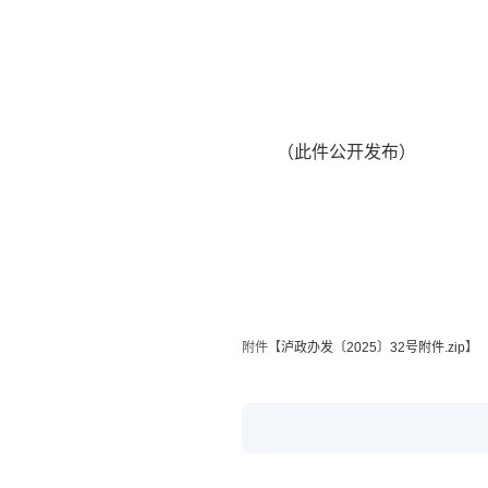
（此件公开发布）
附件【
泸政办发〔2025〕32号附件.zip
】