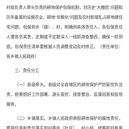
村组负责人牵头负责的耕地保护包保机制，对历史“大棚房”问题和
历年备案的设施农业、耕地“非粮化”问题及农村新增乱占耕地建住
宅问题，包保到乡（镇）、村，明确到具体责任人，各包保责任
人要各负其责，定期或不定期深入一线抓排查整改，确保一抓到
底。包保责任清单要根据人员调整变动及时修正。〔责任单位：
各乡镇人民政府〕
三、责任分工
（一）县级牵头。县级对全县辖区的耕地保护严防管控负总
责，统筹抓好工作部署、源头管控、排查整治、监督巡查和指导
服务。
（二）乡镇落实。乡镇人民政府承担耕地保护的属地责任，
要将任务和责任落实到村委会（社区）、村小组，统筹抓好备案