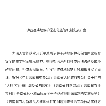
泸西县耕地保护常态化监管机制实施方案
为深入贯彻落实习近平总书记关于耕地保护和保障国家粮食
安全的重要指示批示精神，彻底整治泸西县各类违法占耕及破坏
耕地问题，坚决遏制增量，牢牢守住耕地保护红线和粮食安全底
线。根据《中共云南省委办公厅 云南省人民政府办公厅关于严防
“大棚房”问题回潮反弹的通知》《云南省自然资源厅 云南省农业
农村厅 云南省林业和草原局关于严格耕地用途管制的实施意见》
《云南省农村新增乱占耕地建住宅问题排查整治专项行动实施方