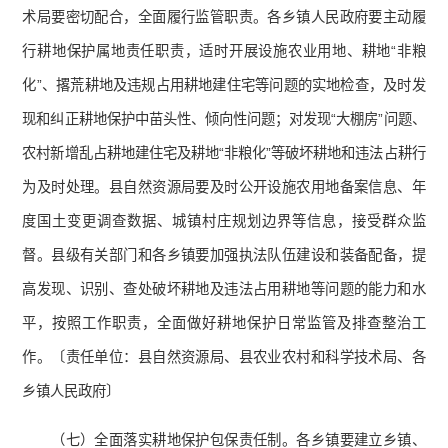
术局要密切配合，全面履行监管职责。各乡镇人民政府要主动履
行耕地保护属地责任职责，适时开展设施农业用地、耕地“非粮
化”、撂荒耕地及违规占用耕地建住宅等问题的实地检查，及时发
现和纠正耕地保护中苗头性、倾向性问题；对发现“大棚房”问题、
农村新增乱占耕地建住宅及耕地“非粮化”等破坏耕地和违法占耕行
为及时处理。县自然资源局要及时公开设施农用地备案信息、年
度国土变更调查数据、城镇村庄规划边界等信息，接受群众监
督。县级有关部门和各乡镇要加强执法队伍建设和装备配备，提
高发现、识别、查处破坏耕地及违法占用耕地等问题的能力和水
平，按照工作职责，全面做好耕地保护日常监管及排查整治工
作。〔责任单位：县自然资源局、县农业农村和科学技术局、各
乡镇人民政府〕
（七）全面落实耕地保护包保责任制。各乡镇要建立乡镇、