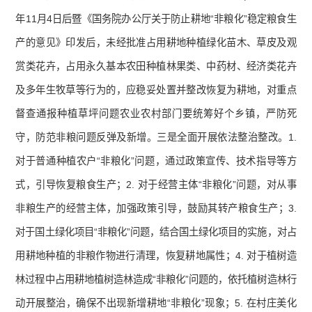
年11月4日后暨《国务院办公厅关于防止耕地“非粮化”稳定粮食生
产的意见》印发后，未经批准占用耕地种植绿化苗木、草皮及观
赏类花卉，占用永久基本农田种植林果类、中药材、经济类花卉
及多年生牧草等行为的，应稳妥处置并整改恢复为耕地，对重点
督查通报种植草坪问题农业农村部门要统筹好个乡镇，严防死
守，防范非粮问题反弹及新增。三是全面开展依法整治整改。1.
对于普通种植农户“非粮化”问题，通过政策宣传、技术指导等方
式，引导恢复粮食生产；2. 对于经营主体“非粮化”问题，对从事
非粮生产的经营主体，加强政策引导，鼓励其转产粮食生产；3.
对于国土绿化项目“非粮化”问题，结合国土绿化项目的实施，对占
用耕地种植的非粮作物进行清理，恢复耕地属性；4. 对于植树造
林过程中占用耕地植树造林造成“非粮化”问题的，依托植树造林行
动开展整治，确保不出现新增耕地“非粮化”现象；5. 在村庄美化