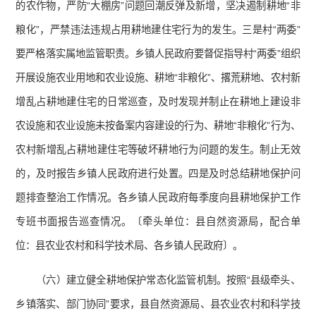
的农作物，严防“大棚房”问题回潮反弹及新增，坚决遏制耕地“非
粮化”，严禁违法违规占用耕地建住宅行为的发生。三是村“两委”
要严格落实属地监管职责。乡镇人民政府要督促指导村“两委”组织
开展设施农业用地和农业设施、耕地“非粮化”、撂荒耕地、农村新
增乱占耕地建住宅的日常巡查，及时发现并制止在耕地上建设非
农设施和农业设施未按备案内容建设的行为、耕地“非粮化”行为、
农村新增乱占耕地建住宅等破坏耕地行为问题的发生。制止无效
的，及时报告乡镇人民政府进行处置。四是及时总结耕地保护问
题排查整治工作情况。各乡镇人民政府每季度向县耕地保护工作
专班书面报告巡查情况。〔牵头单位：县自然资源局，配合单
位：县农业农村和科学技术局、各乡镇人民政府〕。
（六）建立健全耕地保护常态化监管机制。按照“县级牵头、
乡镇落实、部门协同”要求，县自然资源局、县农业农村和科学技