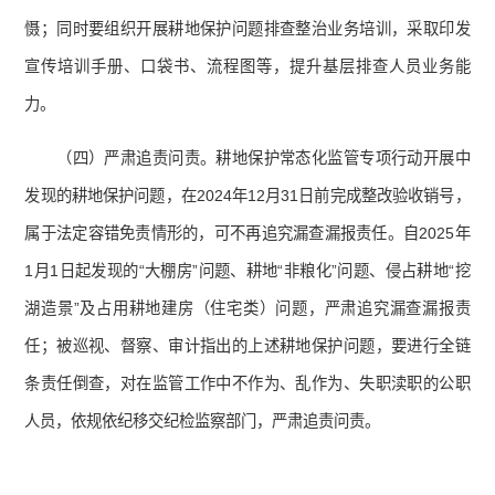
慑；同时要组织开展耕地保护问题排查整治业务培训，采取印发
宣传培训手册、口袋书、流程图等，提升基层排查人员业务能
力。
（四）严肃追责问责。耕地保护常态化监管专项行动开展中
发现的耕地保护问题，在2024年12月31日前完成整改验收销号，
属于法定容错免责情形的，可不再追究漏查漏报责任。自2025年
1月1日起发现的“大棚房”问题、耕地“非粮化”问题、侵占耕地“挖
湖造景”及占用耕地建房（住宅类）问题，严肃追究漏查漏报责
任；被巡视、督察、审计指出的上述耕地保护问题，要进行全链
条责任倒查，对在监管工作中不作为、乱作为、失职渎职的公职
人员，依规依纪移交纪检监察部门，严肃追责问责。