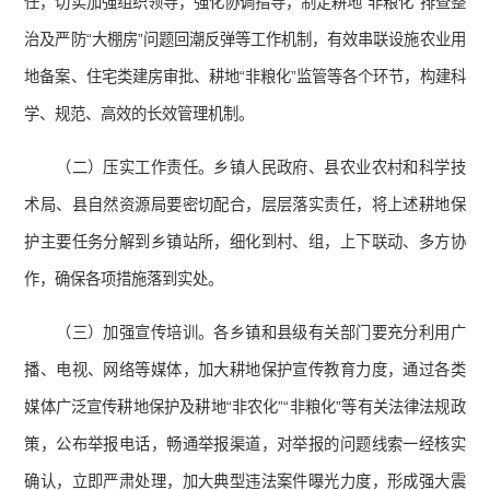
任，切实加强组织领导，强化协调指导，制定耕地“非粮化”排查整
治及严防“大棚房”问题回潮反弹等工作机制，有效串联设施农业用
地备案、住宅类建房审批、耕地“非粮化”监管等各个环节，构建科
学、规范、高效的长效管理机制。
（二）压实工作责任。乡镇人民政府、县农业农村和科学技
术局、县自然资源局要密切配合，层层落实责任，将上述耕地保
护主要任务分解到乡镇站所，细化到村、组，上下联动、多方协
作，确保各项措施落到实处。
（三）加强宣传培训。各乡镇和县级有关部门要充分利用广
播、电视、网络等媒体，加大耕地保护宣传教育力度，通过各类
媒体广泛宣传耕地保护及耕地“非农化”“非粮化”等有关法律法规政
策，公布举报电话，畅通举报渠道，对举报的问题线索一经核实
确认，立即严肃处理，加大典型违法案件曝光力度，形成强大震