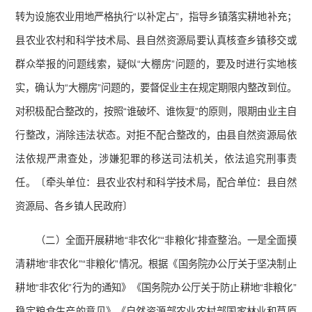
转为设施农业用地严格执行“以补定占”，指导乡镇落实耕地补充；
县农业农村和科学技术局、县自然资源局要认真核查乡镇移交或
群众举报的问题线索，疑似“大棚房”问题的，要及时进行实地核
实，确认为“大棚房”问题的，要督促业主在规定期限内整改到位。
对积极配合整改的，按照“谁破坏、谁恢复”的原则，限期由业主自
行整改，消除违法状态。对拒不配合整改的，由县自然资源局依
法依规严肃查处，涉嫌犯罪的移送司法机关，依法追究刑事责
任。〔牵头单位：县农业农村和科学技术局，配合单位：县自然
资源局、各乡镇人民政府〕
（二）全面开展耕地“非农化”“非粮化”排查整治。一是全面摸
清耕地“非农化”“非粮化”情况。根据《国务院办公厅关于坚决制止
耕地“非农化”行为的通知》《国务院办公厅关于防止耕地“非粮化”
稳定粮食生产的意见》《自然资源部农业农村部国家林业和草原