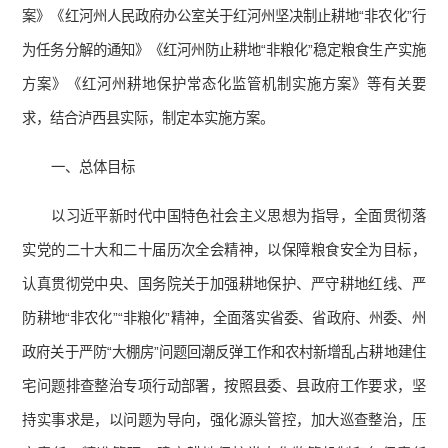
案》《红河州人民政府办公室关于红河州坚决制止耕地“非农化”行
为任务分解的通知》《红河州防止耕地“非粮化”稳定粮食生产实施
方案》《红河州耕地保护常态化监管机制实施方案》等有关要
求，结合泸西县实际，制定本实施方案。
一、总体目标
以习近平新时代中国特色社会主义思想为指导，全面贯彻落
实党的二十大和二十届历次全会精神，以保障粮食安全为目标，
认真贯彻党中央、国务院关于加强耕地保护、严守耕地红线、严
防耕地“非农化”“非粮化”精神，全面落实省委、省政府、州委、州
政府关于严防“大棚房”问题回潮反弹工作和农村新增乱占耕地建住
宅问题排查整治专项行动部署，按照县委、县政府工作要求，坚
持实事求是，以问题为导向，强化源头管控，加大巡查整治，压