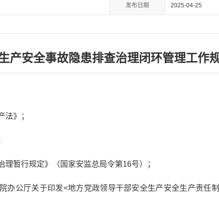
发布日期
2025-04-25
生产安全事故隐患排查治理闭环管理工作
产法》；
；
查治理暂行规定》（国家安监总局令第16号）；
务院办公厅关于印发<地方党政领导干部安全生产安全生产责任制规