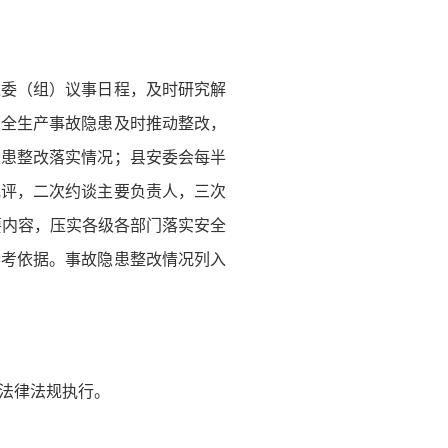
党委（组）议事日程，及时研究解
安全生产事故隐患及时推动整改，
隐患整改落实情况；县安委会每半
批评，二次约谈主要负责人，三次
要内容，压实各级各部门落实安全
参考依据。事故隐患整改情况列入
法律法规执行。