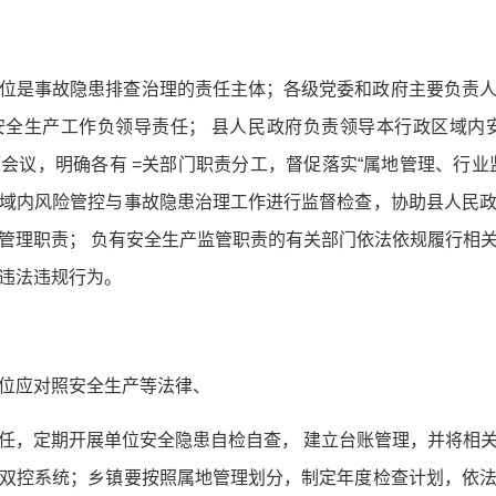
位是事故隐患排查治理的责任主体；各级党委和政府主要负责
全生产工作负领导责任； 县人民政府负责领导本行政区域内
会议，明确各有 =关部门职责分工，督促落实“属地管理、行业
域内风险管控与事故隐患治理工作进行监督检查，协助县人民
管理职责； 负有安全生产监管职责的有关部门依法依规履行相
违法违规行为。
位应对照安全生产等法律、
任，定期开展单位安全隐患自检自查， 建立台账管理，并将相
双控系统；乡镇要按照属地管理划分，制定年度检查计划，依