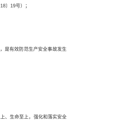
8〕19号）；
理，是有效防范生产安全事故发生
至上、生命至上，强化和落实安全