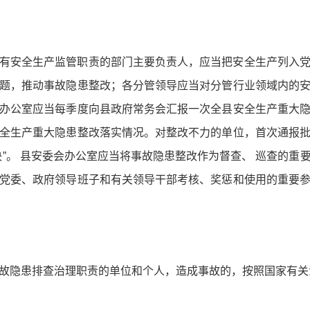
有安全生产监管职责的部门主要负责人，应当把安全生产列入
题，推动事故隐患整改；各分管领导应当对分管行业领域内的
办公室应当每季度向县政府常务会汇报一次全县安全生产重大
全生产重大隐患整改落实情况。对整改不力的单位，首次通报
决”。 县安委会办公室应当将事故隐患整改作为督查、 巡查的重
党委、政府领导班子和有关领导干部考核、奖惩和使用的重要
故隐患排查治理职责的单位和个人，造成事故的，按照国家有关