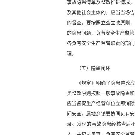
事故隐患清单及整改推进情况，
及其他社会主体的，应当当场告
的督查，要按照立查立改原则，
的隐患问题、负有安全生产监管
各负有安全生产监管职责的部门
理。
（五）隐患闭环
《规定》明确了隐患整改应
类整改原则按照一般事故隐患和
应当督促生产经营单位立即消除
间安全。属地乡镇要协同负有安
录。发现的事故隐患经核查后
人，并记录备查。负有安全监管