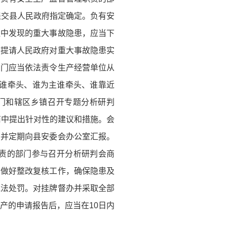
提交县人民政府指定确定。负有安
程中发现的重大事故隐患，应当下
，提请人民政府对重大事故隐患实
部门应当依法责令生产经营单位从
管谁牵头、谁为主谁牵头、谁靠近
门和辖区乡镇召开专题分析研判
商中提出针对性的建议和措施。会
，并定期向县安委会办公室汇报。
责的部门参与召开分析研判会商
门做好整改复核工作，确保隐患及
执法处罚。对挂牌督办并采取全部
产的申请报告后，应当在10日内