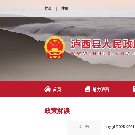
登录
|
注册
首页
魅力泸西
政策解读
索引号
lxxyjglj/2025-000