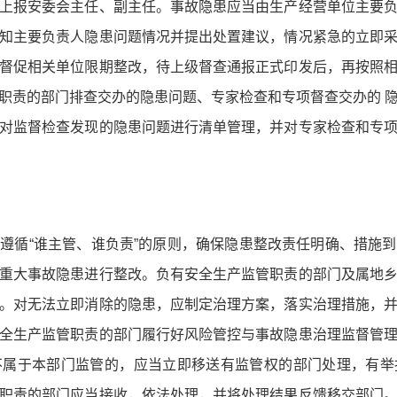
上报安委会主任、副主任。事故隐患应当由生产经营单位主要
知主要负责人隐患问题情况并提出处置建议，情况紧急的立即
督促相关单位限期整改，待上级督查通报正式印发后，再按照
职责的部门排查交办的隐患问题、专家检查和专项督查交办的 
对监督检查发现的隐患问题进行清单管理，并对专家检查和专
遵循“谁主管、谁负责”的原则，确保隐患整改责任明确、措施
重大事故隐患进行整改。负有安全生产监管职责的部门及属地
。对无法立即消除的隐患，应制定治理方案，落实治理措施，
全生产监管职责的部门履行好风险管控与事故隐患治理监督管
不属于本部门监管的，应当立即移送有监管权的部门处理，有举
职责的部门应当接收，依法处理，并将处理结果反馈移交部门