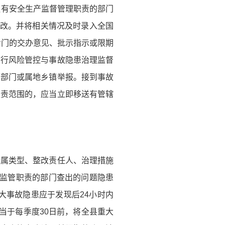
负有安全生产监督管理职责的部门
整改。并将相关情况及时录入全国
专门的交办意见、批示指示或限期
履行风险管控与事故隐患治理监督
的部门或属地乡镇举报。接到事故
职责范围的，应当立即移送有管辖
所属类型、整改责任人、治理措施
产监管职责的部门查出的问题隐患
大事故隐患应于发现后24小时内
当于每季度30日前，将全县重大