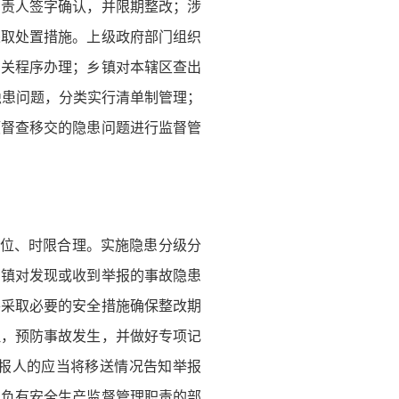
负责人签字确认，并限期整改；涉
采取处置措施。上级政府部门组织
相关程序办理；乡镇对本辖区查出
隐患问题，分类实行清单制管理；
项督查移交的隐患问题进行监督管
到位、时限合理。实施隐患分级分
乡镇对发现或收到举报的事故隐患
并采取必要的安全措施确保整改期
理，预防事故发生，并做好专项记
报人的应当将移送情况告知举报
。负有安全生产监督管理职责的部