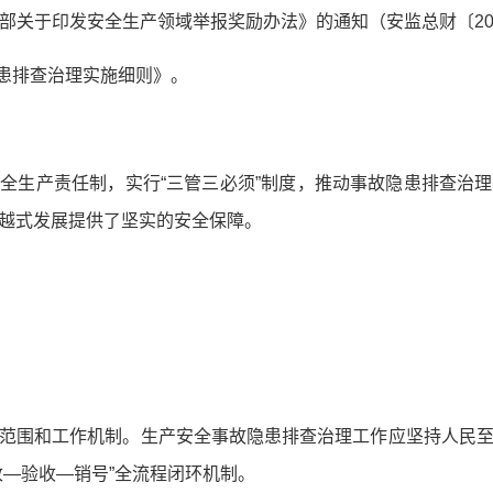
政部关于印发安全生产领域举报奖励办法》的通知（安监总财〔201
隐患排查治理实施细则》。
全生产责任制，实行“三管三必须”制度，推动事故隐患排查治
越式发展提供了坚实的安全保障。
范围和工作机制。生产安全事故隐患排查治理工作应坚持人民
改—验收—销号”全流程闭环机制。