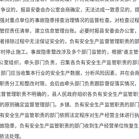
在争议的，报县安委会办公室会商确定，无法达成一致意见的，
强对重点单位的事故隐患排查治理情况的监督检查。对检查过
管控责任清单，建立信息管理台账。必要时报县安委会办公室
者排除过程中无法保证安全的，负有安全生产监督管理职责的
时停止施工。事故隐患整改涉及多个部门监管的，根据“谁主
办公室组织，牵头部门负责，召集各负有安全生产监管职责的部
 部门应当收集本行业的安全生产数据，分析风险因素，并在会
职责分工和整改时限，会后由牵头部门负责跟踪督促落实情况
监督管理职责不明确的，县人民政府组织各负有安全生产监管职
的原则确定监督管理部门。乡镇、负有安全生产监管职责的部
有安全生产监管职责的部门依照法定程序对生产经营主体进行
故隐患，负有安全生产监管职责的部门收到生产经营单位恢复生
依法处理。