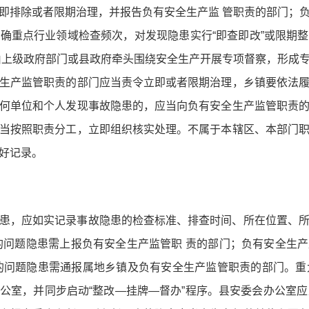
即排除或者限期治理，并报告负有安全生产监 管职责的部门；
确重点行业领域检查频次，对发现隐患实行“即查即改”或限期
由上级政府部门或县政府牵头围绕安全生产开展专项督察，形成
生产监管职责的部门应当责令立即或者限期治理，乡镇要依法
何单位和个人发现事故隐患的，应当向负有安全生产监管职责
当按照职责分工，立即组织核实处理。不属于本辖区、本部门
好记录。
患，应如实记录事故隐患的检查标准、排查时间、所在位置、
的问题隐患需上报负有安全生产监管职 责的部门；负有安全生
的问题隐患需通报属地乡镇及负有安全生产监管职责的部门。重
公室，并同步启动“整改—挂牌—督办”程序。县安委会办公室应