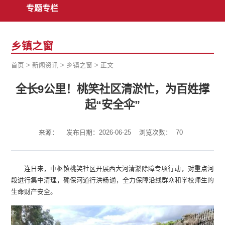
专题专栏
乡镇之窗
首页
>
新闻资讯
>
乡镇之窗
>
正文
全长9公里！桃笑社区清淤忙，为百姓撑
起“安全伞”
来源：
发布日期：2026-06-25
浏览次数：
70
连日来，中枢镇桃笑社区开展西大河清淤除障专项行动，对重点河
段进行集中清理，确保河道行洪畅通，全力保障沿线群众和学校师生的
生命财产安全。