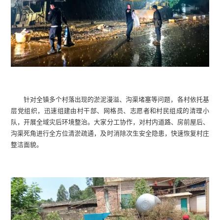
针对全镇多个村落出现的淤泥漫溢、沟渠堵塞等问题，各村依托基
层党组织，迅速组建由村干部、网格员、志愿者和村民组成的清理小
队，开展全域灾后环境整治。大家分工协作，对村内道路、房前屋后、
沟渠死角进行全方位清淤疏通，及时消除次生安全隐患，快速恢复村庄
整洁面貌。