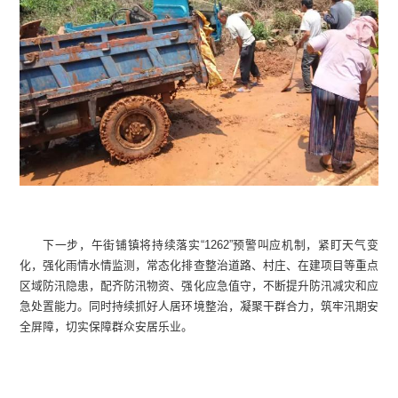
下一步，午街铺镇将持续落实“1262”预警叫应机制，紧盯天气变
化，强化雨情水情监测，常态化排查整治道路、村庄、在建项目等重点
区域防汛隐患，配齐防汛物资、强化应急值守，不断提升防汛减灾和应
急处置能力。同时持续抓好人居环境整治，凝聚干群合力，筑牢汛期安
全屏障，切实保障群众安居乐业。