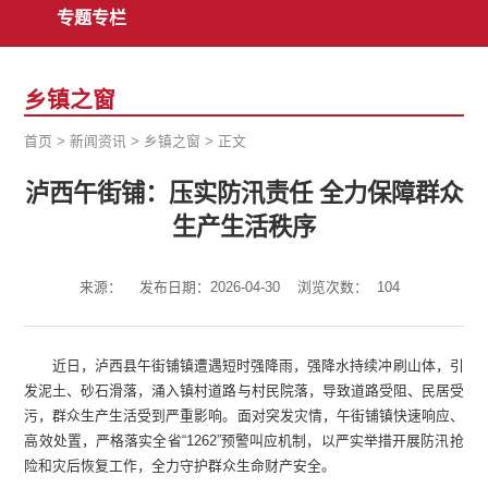
专题专栏
乡镇之窗
首页
>
新闻资讯
>
乡镇之窗
>
正文
泸西午街铺：压实防汛责任 全力保障群众
生产生活秩序
来源：
发布日期：2026-04-30
浏览次数：
104
近日，泸西县午街铺镇遭遇短时强降雨，强降水持续冲刷山体，引
发泥土、砂石滑落，涌入镇村道路与村民院落，导致道路受阻、民居受
污，群众生产生活受到严重影响。面对突发灾情，午街铺镇快速响应、
高效处置，严格落实全省“1262”预警叫应机制，以严实举措开展防汛抢
险和灾后恢复工作，全力守护群众生命财产安全。