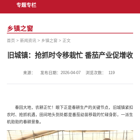
专题专栏
乡镇之窗
首页
>
新闻资讯
>
乡镇之窗
>
正文
旧城镇：抢抓时令移栽忙 番茄产业促增收
来源：
发布日期：2026-04-07
浏览次数：
119
春回大地，农耕正忙！眼下正是春耕生产的关键节点，旧城镇紧扣
农时、抢抓机遇，田间地头到处都是番茄幼苗移栽的忙碌身影，一派生
机勃勃的春耕景象。