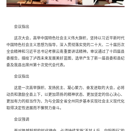
会议指出
这次大会，高举中国特色社会主义伟大旗帜，坚持以习近平新时代
中国特色社会主义思想为指导，深入贯彻落实党的二十大、二十届历次
全会精神和习近平总书记考察云南重要讲话精神。审议通过了十四届县
委报告，描绘了泸西未来发展美好蓝图，选举产生了新一届县委和县纪
委及我县出席州第十次党代会代表。
会议指出
这是一次高举旗帜、发扬民主、凝心聚力、奋发进取的大会，必将
动员和激励全县上下，以更加昂扬的精神状态、更加坚定的信心决心、
更加有力的担当作为，为与全国全省全州同步基本实现社会主义现代化
取得决定性进展而不懈努力奋斗。
会议强调
面对跨越赶超的时代使命，必须持续发扬“不甘人后、向阳而行”的