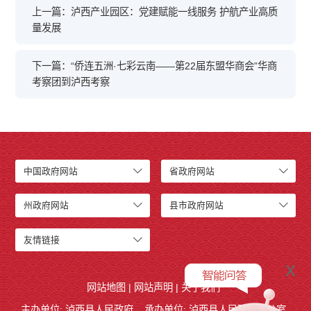
上一篇：泸西产业园区：党建赋能一线服务 护航产业高质
量发展
下一篇：“侨连五洲·七彩云南——第22届东盟华商会”华商
考察团到泸西考察
中国政府网站
省政府网站
州政府网站
县市政府网站
友情链接
x
网站地图
|
网站声明
|
关于我们
主办单位: 泸西县人民政府
承办单位: 泸西县人民政府办公室