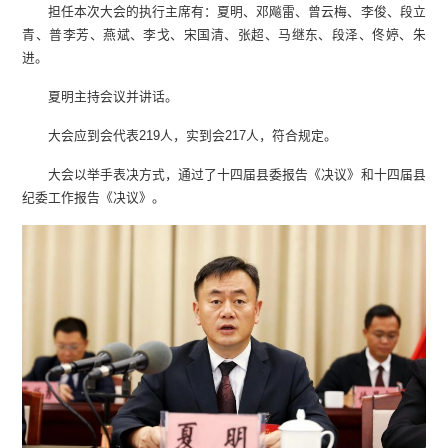
担任本次大会的执行主席有：夏明、邓飚雷、曾云梅、李俊、段立
青、普李芳、燕斌、李戈、宋国清、张超、马继东、段泽、佟婷、朱
进。
夏明主持会议并讲话。
大会应到会代表219人，实到会217人，符合规定。
大会以举手表决方式，通过了十四届县委报告《决议》和十四届县
纪委工作报告《决议》。