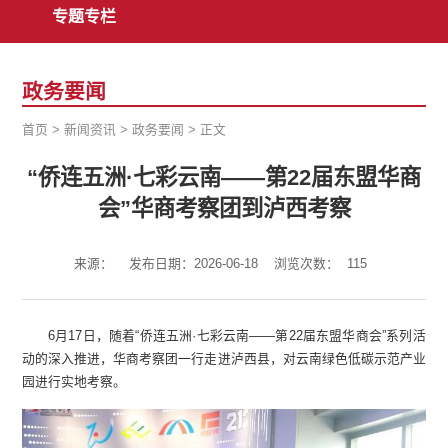
专题专栏
政务要闻
首页
>
新闻资讯
>
政务要闻
>
正文
“侨连五洲·七彩云南——第22届东盟华商
会”华商考察团到泸西考察
来源：
发布日期：2026-06-18
浏览次数：
115
6月17日，随着“侨连五洲·七彩云南——第22届东盟华商会”系列活
动的深入推进，华商考察团一行走进泸西县，对云南绿色低碳示范产业
园进行实地考察。