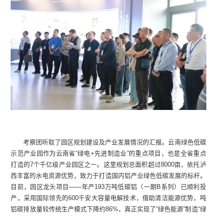
考察团听取了园区规划建设及产业发展情况的汇报。云南绿色低碳
示范产业园作为云南省“绿电+先进制造业”的重点项目，也是全省重点
打造的7个千亿级产业园区之一。这里规划总面积超过8000亩，依托泸
西丰富的水电资源优势，致力于打造国内铝产业绿色低碳发展的标杆。
目前，园区龙头项目——年产193万吨低碳铝（一期B系列）已顺利投
产，采用国际领先的600千安大容量电解技术，借助清洁能源优势，吨
铝碳排放量较传统生产模式下降约86%，真正实现了“绿色能源”制造“绿