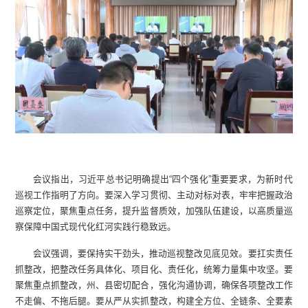
会议指出，习近平总书记明确提出“四个强化”重要要求，为新时代
巡视工作指明了方向。要深入学习贯彻、主动对标对表，牢牢把握政治
巡察定位，聚焦重点任务，提升监督质效，加强队伍建设，以高质量巡
察保障中国式现代化红河实践行稳致远。
会议强调，要保持实干劲头，推动巡视整改见底见效。要扛实责任
抓整改，把整改任务具体化、项目化、责任化，统筹力量集中攻坚。要
聚焦重点抓整改，州、县密切配合，强化沟通协调，确保各项整改工作
不走偏、不拖后腿。要从严从实抓整改，构建全方位、全链条、全要素