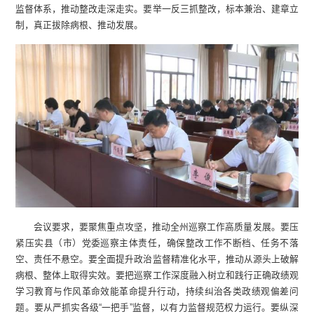
监督体系，推动整改走深走实。要举一反三抓整改，标本兼治、建章立
制，真正拔除病根、推动发展。
会议要求，要聚焦重点攻坚，推动全州巡察工作高质量发展。要压
紧压实县（市）党委巡察主体责任，确保整改工作不断档、任务不落
空、责任不悬空。要全面提升政治监督精准化水平，推动从源头上破解
病根、整体上取得实效。要把巡察工作深度融入树立和践行正确政绩观
学习教育与作风革命效能革命提升行动，持续纠治各类政绩观偏差问
题。要从严抓实各级“一把手”监督，以有力监督规范权力运行。要纵深