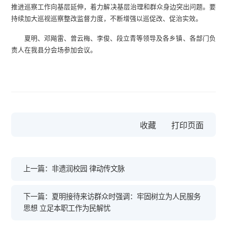
推进巡察工作向基层延伸，着力解决基层治理和群众身边突出问题。要
持续加大巡视巡察整改监督力度，不断增强以巡促改、促治实效。
夏明、邓飚雷、曾云梅、李俊、段立青等领导及各乡镇、各部门负
责人在我县分会场参加会议。
收藏
上一篇：非遗润校园 律动传文脉
下一篇：夏明接待来访群众时强调：牢固树立为人民服务
思想 立足本职工作为民解忧