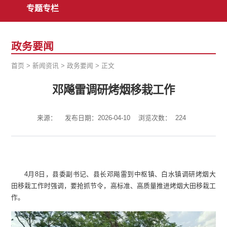
专题专栏
政务要闻
首页
>
新闻资讯
>
政务要闻
>
正文
邓飚雷调研烤烟移栽工作
来源：
发布日期：2026-04-10
浏览次数：
224
4月8日，县委副书记、县长邓飚雷到中枢镇、白水镇调研烤烟大
田移栽工作时强调，要抢抓节令，高标准、高质量推进烤烟大田移栽工
作。