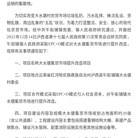
运销的集散地。
为切实改变大水塘村农贸市场垃圾乱扔、污水乱排、摊点乱设、货
物乱摆、周边乱象的“五乱”状况，为着力打造整洁、安全、放心的现代
化农贸市场。经中共午街铺镇党委、镇人民政府研究通过，并报经
2022年12月14日泸西县第十七届人民政府第35次常务会议研究同意，
午街铺镇人民政府采取EPC+O模式对大水塘集贸市场进行提升改造，
现将有关事项通告如下：
一、项目名称大水塘集贸市场提升改造项目
二、项目地点云南省红河哈尼族彝族自治州泸西县午街铺镇大水塘
村委会
三、项目合作模式采取EPC+O模式引入社会资本，对午街铺镇大
水塘集贸市场进行提升改造。
四、项目建设内容及规模大水塘集贸市场规划占地面积约20亩
（含公共道路），工程建设内容主要包括搭建重钢结构大棚、新建产品
销售台、铺设污水管网、配套消防设施及完善其他设施设备等。