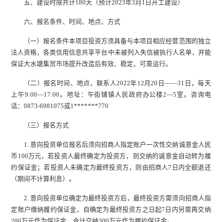
五、建设时限共计180天（预计2023年3月1日开工建设）
六、报名条件、时间、地点、方式
（一）报名条件本项目投资方须具备与本项目相应经营范围的独立
法人资格，各类信用信息共享平台中未被列入失信被执行人名单，并能
保证大水塘集贸市场提升改造后有效、稳定、可靠运行。
（二）报名时间、地点、联系人2022年12月20日——31日，每天
上午9:00—17:00。地址：午街铺镇人民政府办公楼2—5室。咨询电
话：0873-6981075或1*******770
（三）报名方式
1. 意向投资单位报名后须向招商人指定账户一次性交纳诚意金人民
币100万元，若投资人最终确定为投资方，则交纳的诚意金自动转为履
约保证金；若投资人未确定为最终投资方，则由招商人7日内全额退还
（期间不计算利息）。
2. 意向投资单位确定为最终投资方后，最终投资方需须向招商人指
定账户缴纳履约保证金，自确定为最终投资方之日起7日内另需再交纳
200万元作为保证金，合计交纳300万元作为履约保证金。