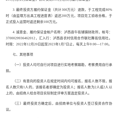
3. 最终投资方履约保证金（共计300万元）退款，于工程完成80%
时（由监理方出具工程进度表）返还200万元，项目完工验收合格，于
正式投入运营时返还剩余100万元。
4. 诚意金、履约保证金帐户名称：泸西县午街铺镇财政所，帐号：
3700029936462012，汇入行：泸西县农村信用合作联社舞街信用社。
时限：2022年12月20日起至2023年1月7日止，每天上午9:00—17:00。
七、其他事项
（一）投资人均可自行对项目进行实地考察踏勘，考察费用自行承
担。
（二）有意向的投资人在规定时间内均可报名，报名人数不限，报
名人数只有1人的，该报名者即确定为投资人；报名人数为2人或2人以
上的，由招商人结合项目实际制定评审方案选定投资人。
（三）最终投资方确定后，由招商单位与投资人签订投资合作协
议。