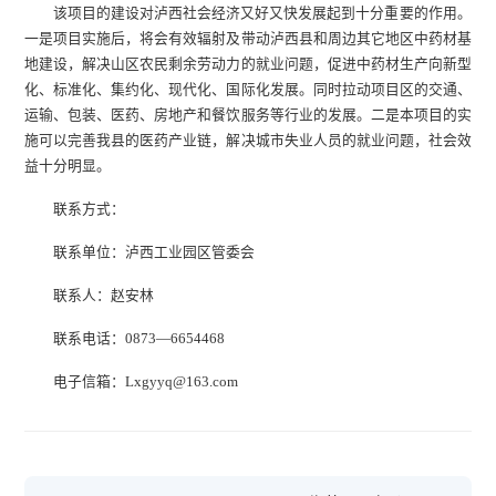
该项目的建设对泸西社会经济又好又快发展起到十分重要的作用。
一是项目实施后，将会有效辐射及带动泸西县和周边其它地区中药材基
地建设，解决山区农民剩余劳动力的就业问题，促进中药材生产向新型
化、标准化、集约化、现代化、国际化发展。同时拉动项目区的交通、
运输、包装、医药、房地产和餐饮服务等行业的发展。二是本项目的实
施可以完善我县的医药产业链，解决城市失业人员的就业问题，社会效
益十分明显。
联系方式：
联系单位：泸西工业园区管委会
联系人：赵安林
联系电话：0873—6654468
电子信箱：Lxgyyq@163.com