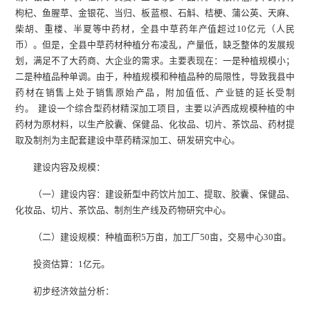
枸杞、鱼腥草、金银花、当归、板蓝根、石斛、桔梗、蒲公英、天麻、
柴胡、重楼、半夏等中药材，全县中草药年产值超过10亿元（人民
币）。但是，全县中草药材种植分布凌乱，产量低，缺乏整体的发展规
划，满足不了大药商、大企业的需求。主要表现在：一是种植规模小；
二是种植品种单调。由于，种植规模和种植品种的局限性，导致我县中
药材在销售上处于销售原始产品，附加值低、产业链的延长受制
约。 建设一个综合型药材精深加工项目，主要以泸西成规模种植的中
药材为原材料，以生产胶囊、保健品、化妆品、切片、茶饮品、药材提
取及制剂为主配套建设中草药精深加工、研发研究中心。
建设内容及规模：
（一）建设内容：建设新型中药饮片加工、提取、胶囊、保健品、
化妆品、切片、茶饮品、制剂生产线及药物研究中心。
（二）建设规模：种植面积5万亩，加工厂50亩，交易中心30亩。
投资估算：1亿元。
初步经济效益分析：