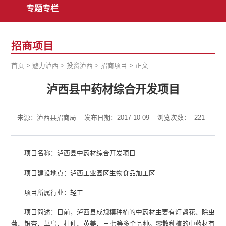
专题专栏
招商项目
首页
>
魅力泸西
>
投资泸西
>
招商项目
>
正文
泸西县中药材综合开发项目
来源：泸西县招商局
发布日期：2017-10-09
浏览次数：
221
项目名称：泸西县中药材综合开发项目
项目建设地点：泸西工业园区生物食品加工区
项目所属行业：轻工
项目简述：目前，泸西县成规模种植的中药材主要有灯盏花、除虫
菊、银杏、草乌、杜仲、黄姜、三七等多个品种。零散种植的中药材有